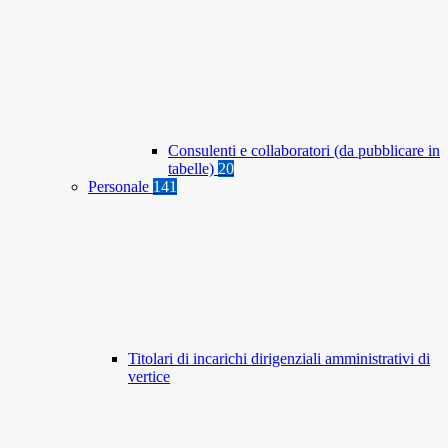
Consulenti e collaboratori (da pubblicare in
tabelle)
20
Personale
141
Titolari di incarichi dirigenziali amministrativi di
vertice