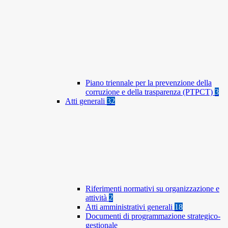
Piano triennale per la prevenzione della
corruzione e della trasparenza (PTPCT)
3
Atti generali
32
Riferimenti normativi su organizzazione e
attività
2
Atti amministrativi generali
18
Documenti di programmazione strategico-
gestionale