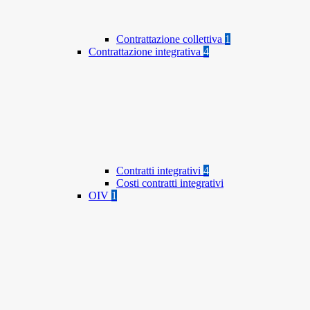
Contrattazione collettiva
1
Contrattazione integrativa
4
Contratti integrativi
4
Costi contratti integrativi
OIV
1