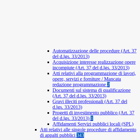
Automatizzazione delle procedure (Art. 37
del d.lgs. 33/2013)
Acquisizione interesse realizzazione opere
incompiute (Art. 37 del d.lgs. 33/2013)
Atti relativi alla programmazione di lavori,
opere, servizi e forniture / Mancata
redazione programmazione
2
Documenti sul sistema di qualificazione
(Art. 37 del d.lgs. 33/2013)
Gravi illeciti professionali (Art. 37 del
d.lgs. 33/2013)
Progetti di investimento pubblico (Art. 37
del d.lgs. 33/2013)
1
Affidamenti Servizi pubblici locali (SPL)
Atti relativi alle singole procedure di affidamento
di appalti pubblici
343