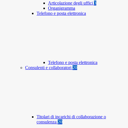
Articolazione degli uffici
3
Organigramma
Telefono e posta elettronica
Telefono e posta elettronica
Consulenti e collaboratori
20
Titolari di incarichi di collaborazione o
consulenza
20