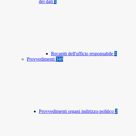
dei dati
1
Recapiti dell'ufficio responsabile
1
Provvedimenti
340
Provvedimenti organi indirizzo-politico
2