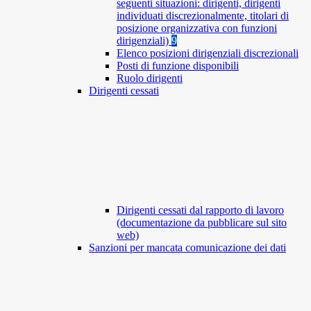
seguenti situazioni: dirigenti, dirigenti
individuati discrezionalmente, titolari di
posizione organizzativa con funzioni
dirigenziali)
9
Elenco posizioni dirigenziali discrezionali
Posti di funzione disponibili
Ruolo dirigenti
Dirigenti cessati
Dirigenti cessati dal rapporto di lavoro
(documentazione da pubblicare sul sito
web)
Sanzioni per mancata comunicazione dei dati