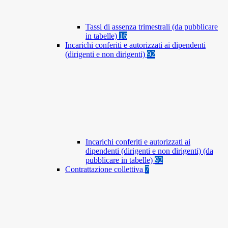
Tassi di assenza trimestrali (da pubblicare
in tabelle)
16
Incarichi conferiti e autorizzati ai dipendenti
(dirigenti e non dirigenti)
92
Incarichi conferiti e autorizzati ai
dipendenti (dirigenti e non dirigenti) (da
pubblicare in tabelle)
92
Contrattazione collettiva
7