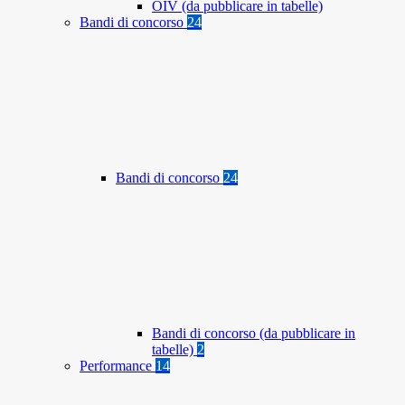
OIV (da pubblicare in tabelle)
Bandi di concorso
24
Bandi di concorso
24
Bandi di concorso (da pubblicare in
tabelle)
2
Performance
14