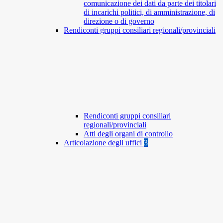
comunicazione dei dati da parte dei titolari
di incarichi politici, di amministrazione, di
direzione o di governo
Rendiconti gruppi consiliari regionali/provinciali
Rendiconti gruppi consiliari
regionali/provinciali
Atti degli organi di controllo
Articolazione degli uffici
3