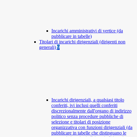
Incarichi amministrativi di vertice (da
pubblicare in tabelle)
Titolari di incarichi dirigenziali (dirigenti non
generali)
9
Incarichi dirigenziali, a qualsiasi titolo
conferiti, ivi inclusi quelli conferiti
discrezionalmente dall'organo di indirizzo
politico senza procedure pubbliche di
selezione e titolari di posizione
organizzativa con funzioni dirigenziali (da
pubblicare in tabelle che distinguano le