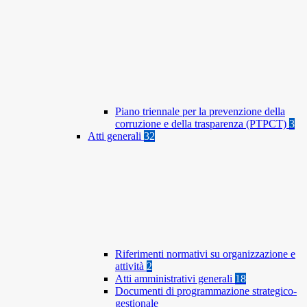
Piano triennale per la prevenzione della
corruzione e della trasparenza (PTPCT)
3
Atti generali
32
Riferimenti normativi su organizzazione e
attività
2
Atti amministrativi generali
18
Documenti di programmazione strategico-
gestionale