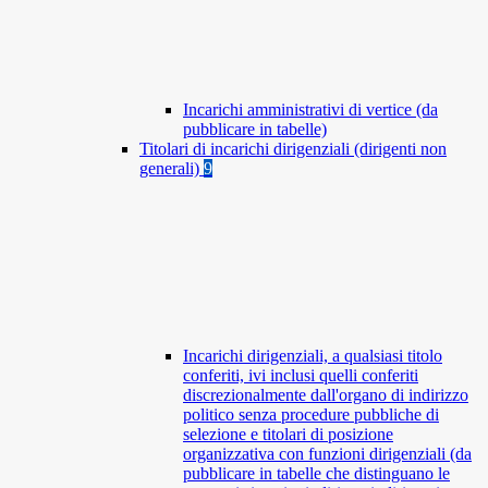
Incarichi amministrativi di vertice (da
pubblicare in tabelle)
Titolari di incarichi dirigenziali (dirigenti non
generali)
9
Incarichi dirigenziali, a qualsiasi titolo
conferiti, ivi inclusi quelli conferiti
discrezionalmente dall'organo di indirizzo
politico senza procedure pubbliche di
selezione e titolari di posizione
organizzativa con funzioni dirigenziali (da
pubblicare in tabelle che distinguano le