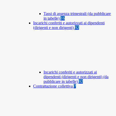
Tassi di assenza trimestrali (da pubblicare
in tabelle)
16
Incarichi conferiti e autorizzati ai dipendenti
(dirigenti e non dirigenti)
92
Incarichi conferiti e autorizzati ai
dipendenti (dirigenti e non dirigenti) (da
pubblicare in tabelle)
92
Contrattazione collettiva
7