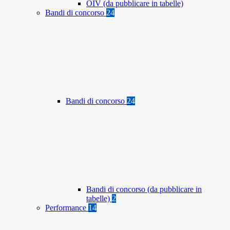
OIV (da pubblicare in tabelle)
Bandi di concorso
24
Bandi di concorso
24
Bandi di concorso (da pubblicare in
tabelle)
2
Performance
14