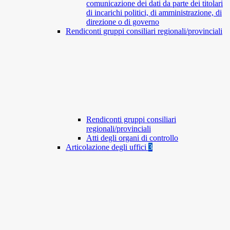
comunicazione dei dati da parte dei titolari
di incarichi politici, di amministrazione, di
direzione o di governo
Rendiconti gruppi consiliari regionali/provinciali
Rendiconti gruppi consiliari
regionali/provinciali
Atti degli organi di controllo
Articolazione degli uffici
3