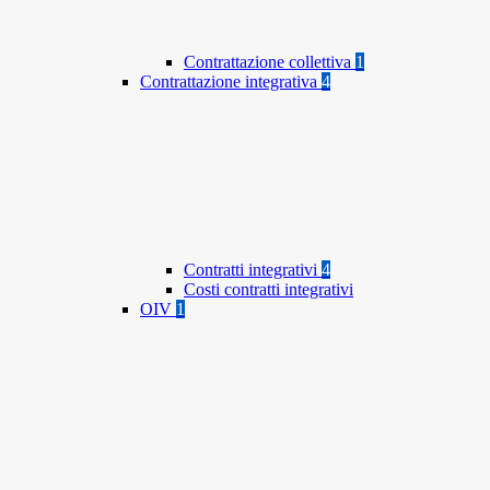
Contrattazione collettiva
1
Contrattazione integrativa
4
Contratti integrativi
4
Costi contratti integrativi
OIV
1