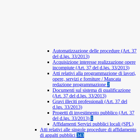
Automatizzazione delle procedure (Art. 37
del d.lgs. 33/2013)
Acquisizione interesse realizzazione opere
incompiute (Art. 37 del d.lgs. 33/2013)
Atti relativi alla programmazione di lavori,
opere, servizi e forniture / Mancata
redazione programmazione
2
Documenti sul sistema di qualificazione
(Art. 37 del d.lgs. 33/2013)
Gravi illeciti professionali (Art. 37 del
d.lgs. 33/2013)
Progetti di investimento pubblico (Art. 37
del d.lgs. 33/2013)
1
Affidamenti Servizi pubblici locali (SPL)
Atti relativi alle singole procedure di affidamento
di appalti pubblici
343