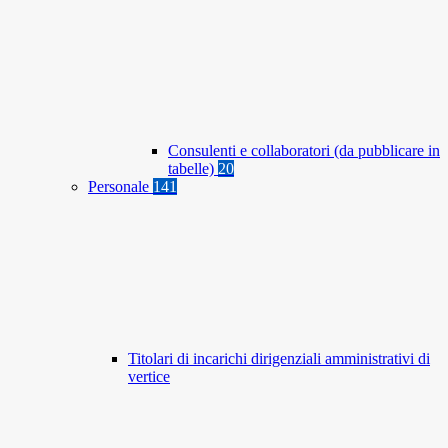
Consulenti e collaboratori (da pubblicare in
tabelle)
20
Personale
141
Titolari di incarichi dirigenziali amministrativi di
vertice