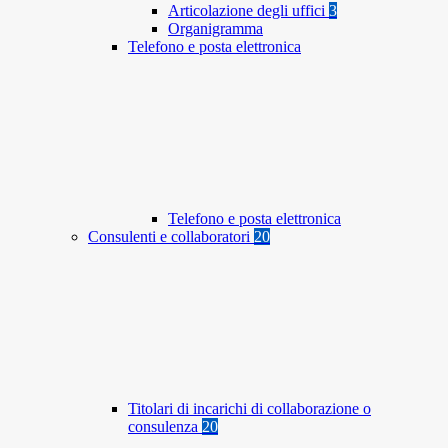
Articolazione degli uffici
3
Organigramma
Telefono e posta elettronica
Telefono e posta elettronica
Consulenti e collaboratori
20
Titolari di incarichi di collaborazione o
consulenza
20