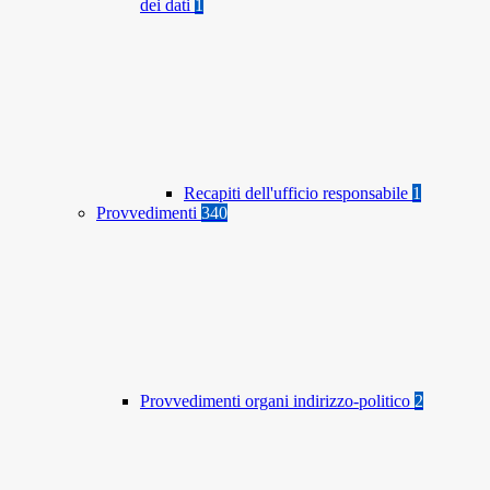
dei dati
1
Recapiti dell'ufficio responsabile
1
Provvedimenti
340
Provvedimenti organi indirizzo-politico
2