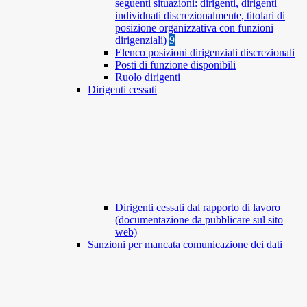
seguenti situazioni: dirigenti, dirigenti
individuati discrezionalmente, titolari di
posizione organizzativa con funzioni
dirigenziali)
9
Elenco posizioni dirigenziali discrezionali
Posti di funzione disponibili
Ruolo dirigenti
Dirigenti cessati
Dirigenti cessati dal rapporto di lavoro
(documentazione da pubblicare sul sito
web)
Sanzioni per mancata comunicazione dei dati