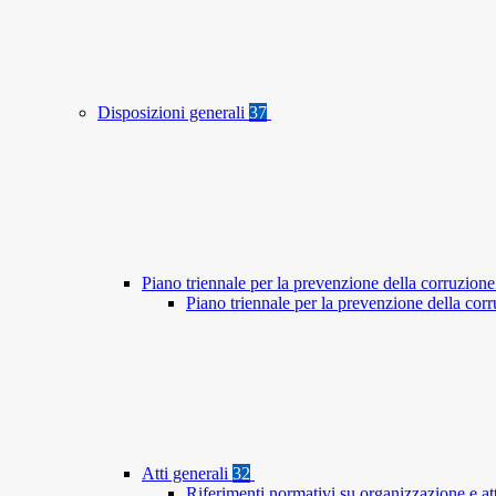
Disposizioni generali
37
Piano triennale per la prevenzione della corruzione
Piano triennale per la prevenzione della co
Atti generali
32
Riferimenti normativi su organizzazione e at