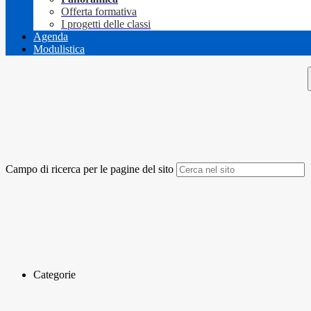
Offerta formativa
I progetti delle classi
Agenda
Modulistica
Campo di ricerca per le pagine del sito
Categorie