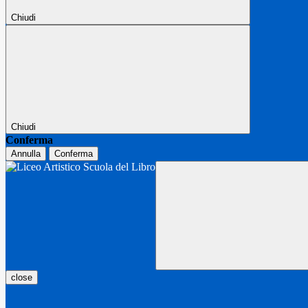
Chiudi
Chiudi
Conferma
Annulla
Conferma
close