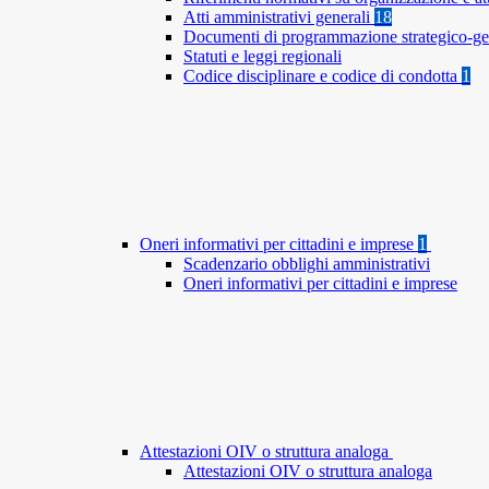
Atti amministrativi generali
18
Documenti di programmazione strategico-ge
Statuti e leggi regionali
Codice disciplinare e codice di condotta
1
Oneri informativi per cittadini e imprese
1
Scadenzario obblighi amministrativi
Oneri informativi per cittadini e imprese
Attestazioni OIV o struttura analoga
Attestazioni OIV o struttura analoga