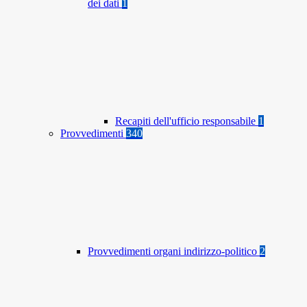
dei dati
1
Recapiti dell'ufficio responsabile
1
Provvedimenti
340
Provvedimenti organi indirizzo-politico
2