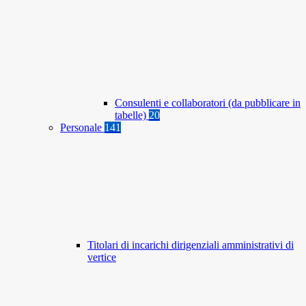
Consulenti e collaboratori (da pubblicare in
tabelle)
20
Personale
141
Titolari di incarichi dirigenziali amministrativi di
vertice