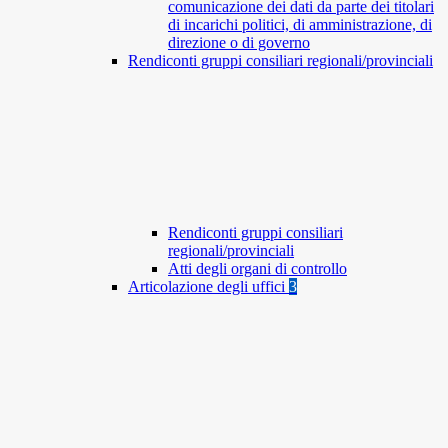
comunicazione dei dati da parte dei titolari
di incarichi politici, di amministrazione, di
direzione o di governo
Rendiconti gruppi consiliari regionali/provinciali
Rendiconti gruppi consiliari
regionali/provinciali
Atti degli organi di controllo
Articolazione degli uffici
3