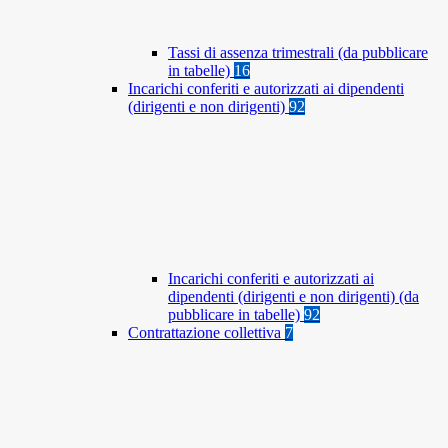
Tassi di assenza trimestrali (da pubblicare
in tabelle)
16
Incarichi conferiti e autorizzati ai dipendenti
(dirigenti e non dirigenti)
92
Incarichi conferiti e autorizzati ai
dipendenti (dirigenti e non dirigenti) (da
pubblicare in tabelle)
92
Contrattazione collettiva
7