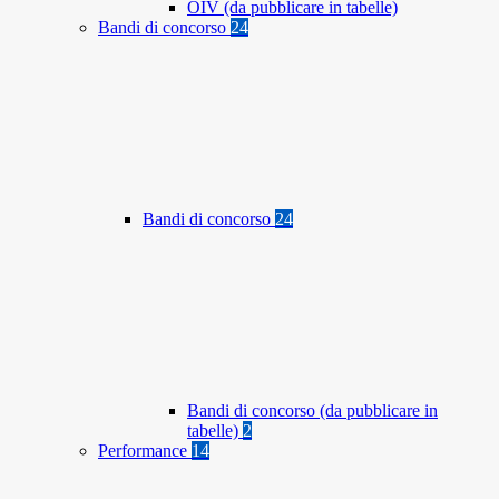
OIV (da pubblicare in tabelle)
Bandi di concorso
24
Bandi di concorso
24
Bandi di concorso (da pubblicare in
tabelle)
2
Performance
14