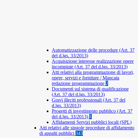
Automatizzazione delle procedure (Art. 37
del d.lgs. 33/2013)
Acquisizione interesse realizzazione opere
incompiute (Art. 37 del d.lgs. 33/2013)
Atti relativi alla programmazione di lavori,
opere, servizi e forniture / Mancata
redazione programmazione
2
Documenti sul sistema di qualificazione
(Art. 37 del d.lgs. 33/2013)
Gravi illeciti professionali (Art. 37 del
d.lgs. 33/2013)
Progetti di investimento pubblico (Art. 37
del d.lgs. 33/2013)
1
Affidamenti Servizi pubblici locali (SPL)
Atti relativi alle singole procedure di affidamento
di appalti pubblici
343