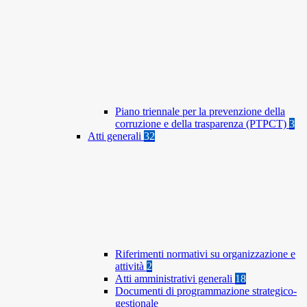
Piano triennale per la prevenzione della
corruzione e della trasparenza (PTPCT)
3
Atti generali
32
Riferimenti normativi su organizzazione e
attività
2
Atti amministrativi generali
18
Documenti di programmazione strategico-
gestionale