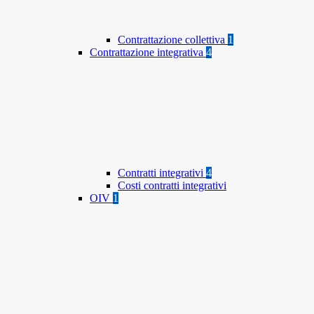
Contrattazione collettiva
1
Contrattazione integrativa
4
Contratti integrativi
4
Costi contratti integrativi
OIV
1