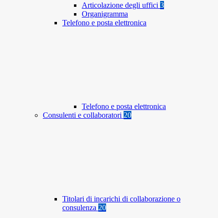
Articolazione degli uffici
3
Organigramma
Telefono e posta elettronica
Telefono e posta elettronica
Consulenti e collaboratori
20
Titolari di incarichi di collaborazione o
consulenza
20