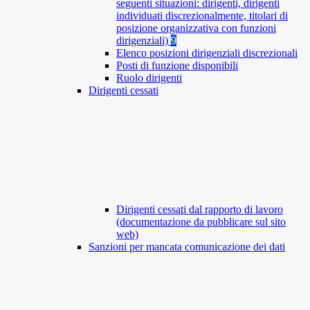
seguenti situazioni: dirigenti, dirigenti
individuati discrezionalmente, titolari di
posizione organizzativa con funzioni
dirigenziali)
9
Elenco posizioni dirigenziali discrezionali
Posti di funzione disponibili
Ruolo dirigenti
Dirigenti cessati
Dirigenti cessati dal rapporto di lavoro
(documentazione da pubblicare sul sito
web)
Sanzioni per mancata comunicazione dei dati