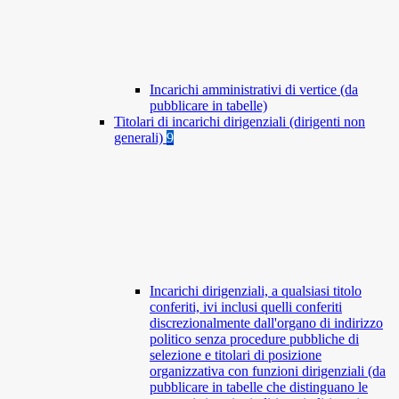
Incarichi amministrativi di vertice (da
pubblicare in tabelle)
Titolari di incarichi dirigenziali (dirigenti non
generali)
9
Incarichi dirigenziali, a qualsiasi titolo
conferiti, ivi inclusi quelli conferiti
discrezionalmente dall'organo di indirizzo
politico senza procedure pubbliche di
selezione e titolari di posizione
organizzativa con funzioni dirigenziali (da
pubblicare in tabelle che distinguano le