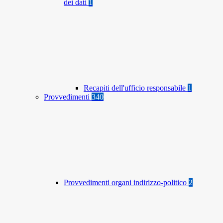
dei dati
1
Recapiti dell'ufficio responsabile
1
Provvedimenti
340
Provvedimenti organi indirizzo-politico
2