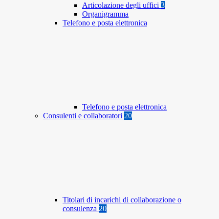
Articolazione degli uffici
3
Organigramma
Telefono e posta elettronica
Telefono e posta elettronica
Consulenti e collaboratori
20
Titolari di incarichi di collaborazione o
consulenza
20