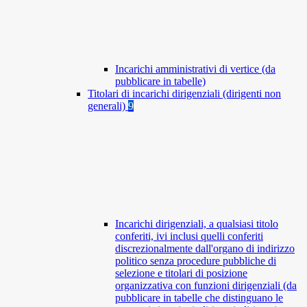
Incarichi amministrativi di vertice (da
pubblicare in tabelle)
Titolari di incarichi dirigenziali (dirigenti non
generali)
9
Incarichi dirigenziali, a qualsiasi titolo
conferiti, ivi inclusi quelli conferiti
discrezionalmente dall'organo di indirizzo
politico senza procedure pubbliche di
selezione e titolari di posizione
organizzativa con funzioni dirigenziali (da
pubblicare in tabelle che distinguano le