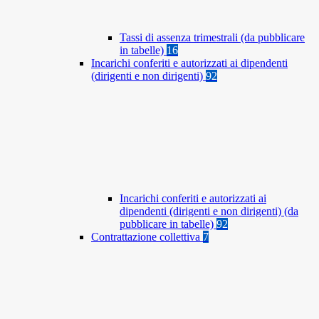
Tassi di assenza trimestrali (da pubblicare
in tabelle)
16
Incarichi conferiti e autorizzati ai dipendenti
(dirigenti e non dirigenti)
92
Incarichi conferiti e autorizzati ai
dipendenti (dirigenti e non dirigenti) (da
pubblicare in tabelle)
92
Contrattazione collettiva
7