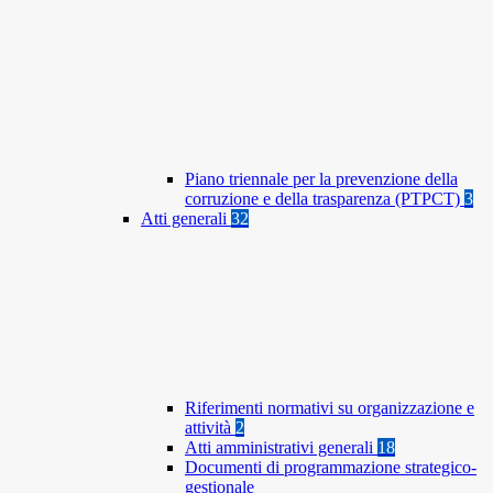
Piano triennale per la prevenzione della
corruzione e della trasparenza (PTPCT)
3
Atti generali
32
Riferimenti normativi su organizzazione e
attività
2
Atti amministrativi generali
18
Documenti di programmazione strategico-
gestionale