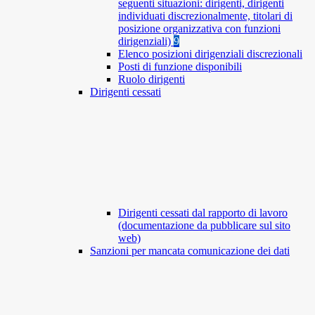
seguenti situazioni: dirigenti, dirigenti
individuati discrezionalmente, titolari di
posizione organizzativa con funzioni
dirigenziali)
9
Elenco posizioni dirigenziali discrezionali
Posti di funzione disponibili
Ruolo dirigenti
Dirigenti cessati
Dirigenti cessati dal rapporto di lavoro
(documentazione da pubblicare sul sito
web)
Sanzioni per mancata comunicazione dei dati