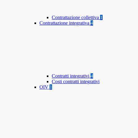
Contrattazione collettiva
1
Contrattazione integrativa
4
Contratti integrativi
4
Costi contratti integrativi
OIV
1