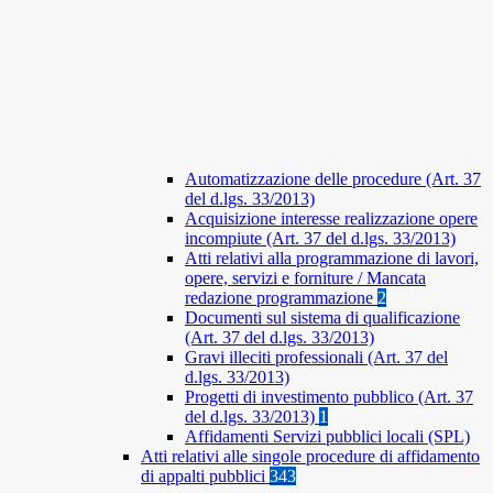
Automatizzazione delle procedure (Art. 37
del d.lgs. 33/2013)
Acquisizione interesse realizzazione opere
incompiute (Art. 37 del d.lgs. 33/2013)
Atti relativi alla programmazione di lavori,
opere, servizi e forniture / Mancata
redazione programmazione
2
Documenti sul sistema di qualificazione
(Art. 37 del d.lgs. 33/2013)
Gravi illeciti professionali (Art. 37 del
d.lgs. 33/2013)
Progetti di investimento pubblico (Art. 37
del d.lgs. 33/2013)
1
Affidamenti Servizi pubblici locali (SPL)
Atti relativi alle singole procedure di affidamento
di appalti pubblici
343