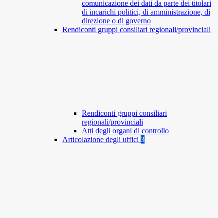
comunicazione dei dati da parte dei titolari
di incarichi politici, di amministrazione, di
direzione o di governo
Rendiconti gruppi consiliari regionali/provinciali
Rendiconti gruppi consiliari
regionali/provinciali
Atti degli organi di controllo
Articolazione degli uffici
3