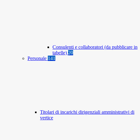
Consulenti e collaboratori (da pubblicare in
tabelle)
20
Personale
141
Titolari di incarichi dirigenziali amministrativi di
vertice