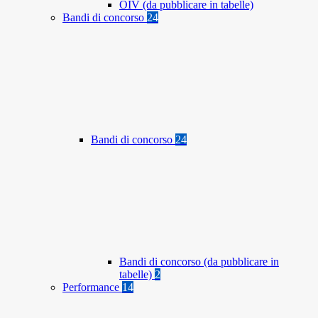
OIV (da pubblicare in tabelle)
Bandi di concorso
24
Bandi di concorso
24
Bandi di concorso (da pubblicare in
tabelle)
2
Performance
14