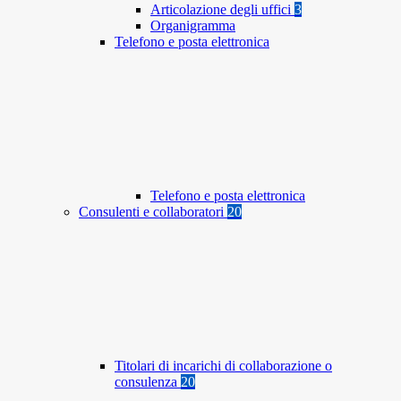
Articolazione degli uffici
3
Organigramma
Telefono e posta elettronica
Telefono e posta elettronica
Consulenti e collaboratori
20
Titolari di incarichi di collaborazione o
consulenza
20