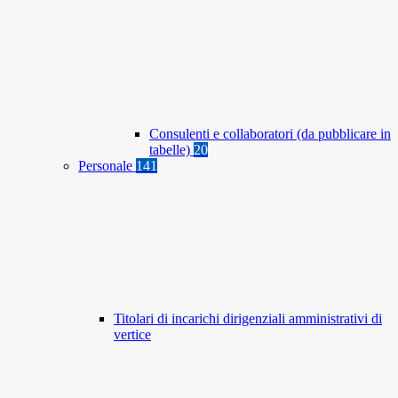
Consulenti e collaboratori (da pubblicare in
tabelle)
20
Personale
141
Titolari di incarichi dirigenziali amministrativi di
vertice