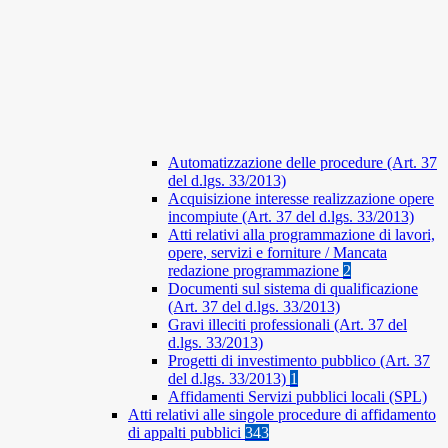
Automatizzazione delle procedure (Art. 37
del d.lgs. 33/2013)
Acquisizione interesse realizzazione opere
incompiute (Art. 37 del d.lgs. 33/2013)
Atti relativi alla programmazione di lavori,
opere, servizi e forniture / Mancata
redazione programmazione
2
Documenti sul sistema di qualificazione
(Art. 37 del d.lgs. 33/2013)
Gravi illeciti professionali (Art. 37 del
d.lgs. 33/2013)
Progetti di investimento pubblico (Art. 37
del d.lgs. 33/2013)
1
Affidamenti Servizi pubblici locali (SPL)
Atti relativi alle singole procedure di affidamento
di appalti pubblici
343