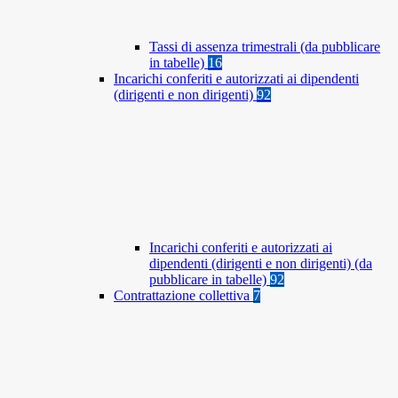
Tassi di assenza trimestrali (da pubblicare
in tabelle)
16
Incarichi conferiti e autorizzati ai dipendenti
(dirigenti e non dirigenti)
92
Incarichi conferiti e autorizzati ai
dipendenti (dirigenti e non dirigenti) (da
pubblicare in tabelle)
92
Contrattazione collettiva
7