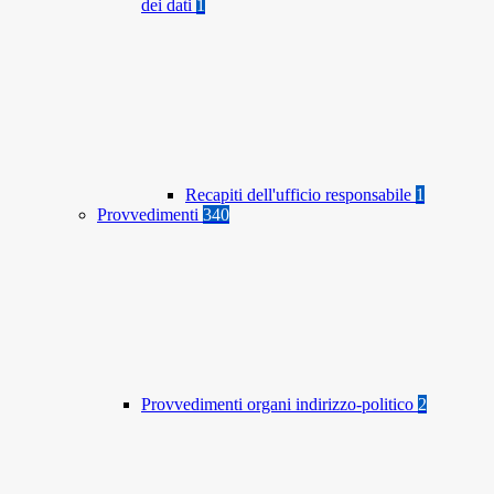
dei dati
1
Recapiti dell'ufficio responsabile
1
Provvedimenti
340
Provvedimenti organi indirizzo-politico
2