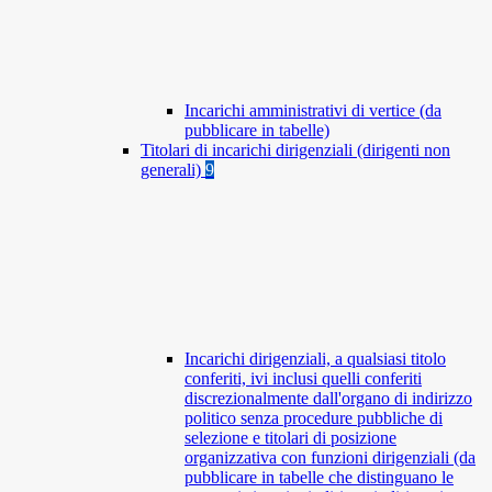
Incarichi amministrativi di vertice (da
pubblicare in tabelle)
Titolari di incarichi dirigenziali (dirigenti non
generali)
9
Incarichi dirigenziali, a qualsiasi titolo
conferiti, ivi inclusi quelli conferiti
discrezionalmente dall'organo di indirizzo
politico senza procedure pubbliche di
selezione e titolari di posizione
organizzativa con funzioni dirigenziali (da
pubblicare in tabelle che distinguano le