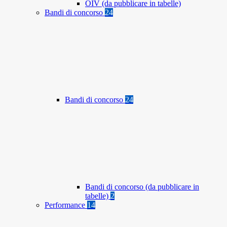
OIV (da pubblicare in tabelle)
Bandi di concorso
24
Bandi di concorso
24
Bandi di concorso (da pubblicare in
tabelle)
2
Performance
14