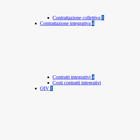
Contrattazione collettiva
1
Contrattazione integrativa
4
Contratti integrativi
4
Costi contratti integrativi
OIV
1