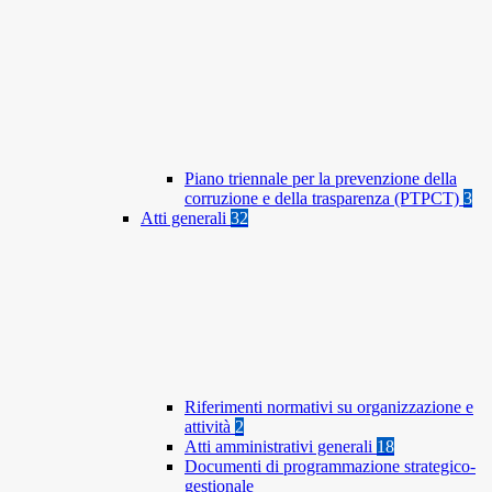
Piano triennale per la prevenzione della
corruzione e della trasparenza (PTPCT)
3
Atti generali
32
Riferimenti normativi su organizzazione e
attività
2
Atti amministrativi generali
18
Documenti di programmazione strategico-
gestionale