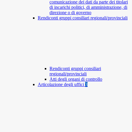
comunicazione dei dati da parte dei titolari
di incarichi politici, di amministrazione, di
direzione o di governo
Rendiconti gruppi consiliari regionali/provinciali
Rendiconti gruppi consiliari
regionali/provinciali
Atti degli organi di controllo
Articolazione degli uffici
3