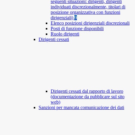
seguenti situazioni: dirigenti, dirigenti
individuati discrezionalmente, titolari di
posizione organizzativa con funzioni
dirigenziali)
9
Elenco posizioni dirigenziali discrezionali
Posti di funzione disponibili
Ruolo dirigenti
Dirigenti cessati
Dirigenti cessati dal rapporto di lavoro
(documentazione da pubblicare sul sito
web)
Sanzioni per mancata comunicazione dei dati