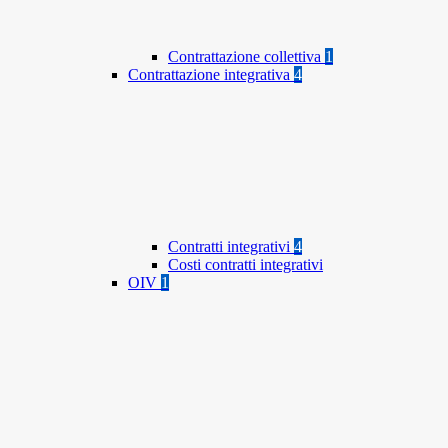
Contrattazione collettiva
1
Contrattazione integrativa
4
Contratti integrativi
4
Costi contratti integrativi
OIV
1