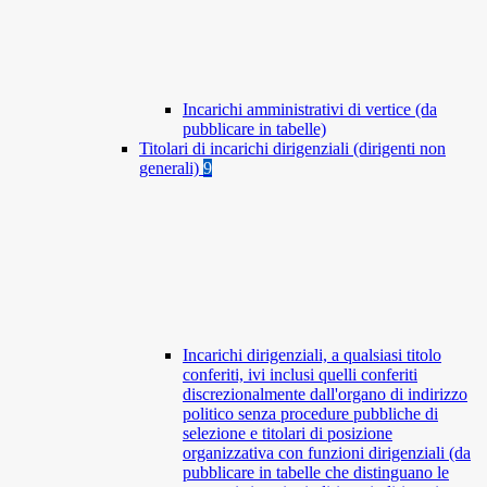
Incarichi amministrativi di vertice (da
pubblicare in tabelle)
Titolari di incarichi dirigenziali (dirigenti non
generali)
9
Incarichi dirigenziali, a qualsiasi titolo
conferiti, ivi inclusi quelli conferiti
discrezionalmente dall'organo di indirizzo
politico senza procedure pubbliche di
selezione e titolari di posizione
organizzativa con funzioni dirigenziali (da
pubblicare in tabelle che distinguano le