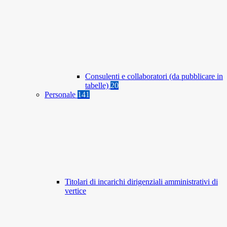
Consulenti e collaboratori (da pubblicare in
tabelle)
20
Personale
141
Titolari di incarichi dirigenziali amministrativi di
vertice