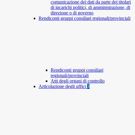
comunicazione dei dati da parte dei titolari
di incarichi politici, di amministrazione, di
direzione o di governo
Rendiconti gruppi consiliari regionali/provinciali
Rendiconti gruppi consiliari
regionali/provinciali
Atti degli organi di controllo
Articolazione degli uffici
3