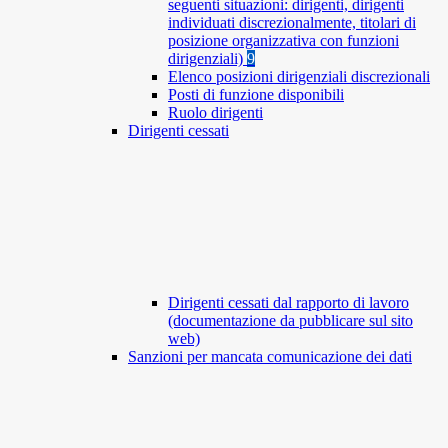
seguenti situazioni: dirigenti, dirigenti
individuati discrezionalmente, titolari di
posizione organizzativa con funzioni
dirigenziali)
9
Elenco posizioni dirigenziali discrezionali
Posti di funzione disponibili
Ruolo dirigenti
Dirigenti cessati
Dirigenti cessati dal rapporto di lavoro
(documentazione da pubblicare sul sito
web)
Sanzioni per mancata comunicazione dei dati