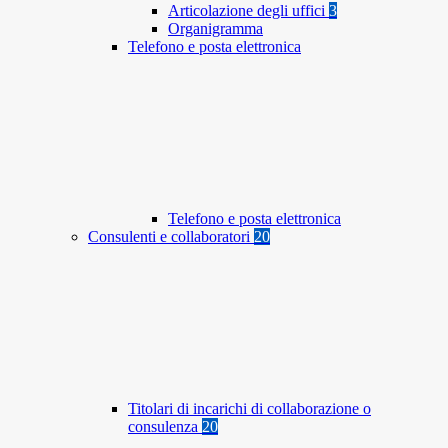
Articolazione degli uffici
3
Organigramma
Telefono e posta elettronica
Telefono e posta elettronica
Consulenti e collaboratori
20
Titolari di incarichi di collaborazione o
consulenza
20