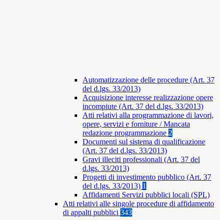
Automatizzazione delle procedure (Art. 37
del d.lgs. 33/2013)
Acquisizione interesse realizzazione opere
incompiute (Art. 37 del d.lgs. 33/2013)
Atti relativi alla programmazione di lavori,
opere, servizi e forniture / Mancata
redazione programmazione
2
Documenti sul sistema di qualificazione
(Art. 37 del d.lgs. 33/2013)
Gravi illeciti professionali (Art. 37 del
d.lgs. 33/2013)
Progetti di investimento pubblico (Art. 37
del d.lgs. 33/2013)
1
Affidamenti Servizi pubblici locali (SPL)
Atti relativi alle singole procedure di affidamento
di appalti pubblici
343