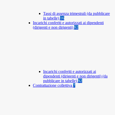
Tassi di assenza trimestrali (da pubblicare
in tabelle)
16
Incarichi conferiti e autorizzati ai dipendenti
(dirigenti e non dirigenti)
92
Incarichi conferiti e autorizzati ai
dipendenti (dirigenti e non dirigenti) (da
pubblicare in tabelle)
92
Contrattazione collettiva
7