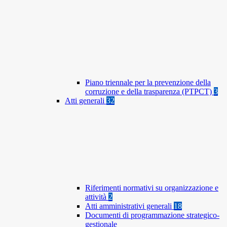
Piano triennale per la prevenzione della
corruzione e della trasparenza (PTPCT)
3
Atti generali
32
Riferimenti normativi su organizzazione e
attività
2
Atti amministrativi generali
18
Documenti di programmazione strategico-
gestionale