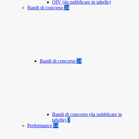
OIV (da pubblicare in tabelle)
Bandi di concorso
24
Bandi di concorso
24
Bandi di concorso (da pubblicare in
tabelle)
2
Performance
14