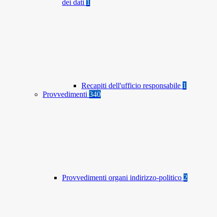
dei dati
1
Recapiti dell'ufficio responsabile
1
Provvedimenti
340
Provvedimenti organi indirizzo-politico
2