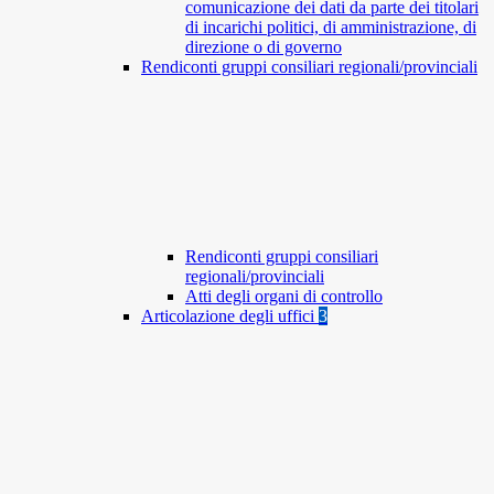
comunicazione dei dati da parte dei titolari
di incarichi politici, di amministrazione, di
direzione o di governo
Rendiconti gruppi consiliari regionali/provinciali
Rendiconti gruppi consiliari
regionali/provinciali
Atti degli organi di controllo
Articolazione degli uffici
3