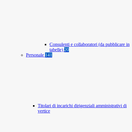
Consulenti e collaboratori (da pubblicare in
tabelle)
20
Personale
141
Titolari di incarichi dirigenziali amministrativi di
vertice