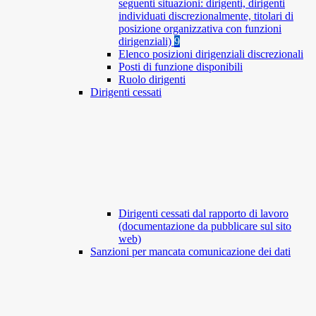
seguenti situazioni: dirigenti, dirigenti
individuati discrezionalmente, titolari di
posizione organizzativa con funzioni
dirigenziali)
9
Elenco posizioni dirigenziali discrezionali
Posti di funzione disponibili
Ruolo dirigenti
Dirigenti cessati
Dirigenti cessati dal rapporto di lavoro
(documentazione da pubblicare sul sito
web)
Sanzioni per mancata comunicazione dei dati