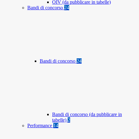
OIV (da pubblicare in tabelle)
Bandi di concorso
24
Bandi di concorso
24
Bandi di concorso (da pubblicare in
tabelle)
2
Performance
14