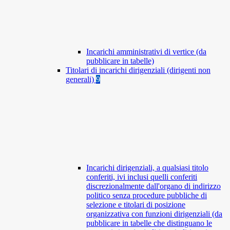
Incarichi amministrativi di vertice (da
pubblicare in tabelle)
Titolari di incarichi dirigenziali (dirigenti non
generali)
9
Incarichi dirigenziali, a qualsiasi titolo
conferiti, ivi inclusi quelli conferiti
discrezionalmente dall'organo di indirizzo
politico senza procedure pubbliche di
selezione e titolari di posizione
organizzativa con funzioni dirigenziali (da
pubblicare in tabelle che distinguano le