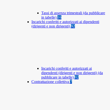
Tassi di assenza trimestrali (da pubblicare
in tabelle)
16
Incarichi conferiti e autorizzati ai dipendenti
(dirigenti e non dirigenti)
92
Incarichi conferiti e autorizzati ai
dipendenti (dirigenti e non dirigenti) (da
pubblicare in tabelle)
92
Contrattazione collettiva
7