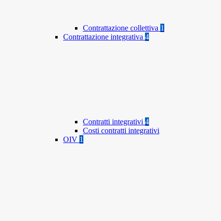
Contrattazione collettiva
1
Contrattazione integrativa
4
Contratti integrativi
4
Costi contratti integrativi
OIV
1