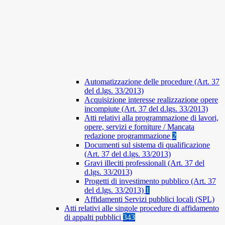
Automatizzazione delle procedure (Art. 37
del d.lgs. 33/2013)
Acquisizione interesse realizzazione opere
incompiute (Art. 37 del d.lgs. 33/2013)
Atti relativi alla programmazione di lavori,
opere, servizi e forniture / Mancata
redazione programmazione
2
Documenti sul sistema di qualificazione
(Art. 37 del d.lgs. 33/2013)
Gravi illeciti professionali (Art. 37 del
d.lgs. 33/2013)
Progetti di investimento pubblico (Art. 37
del d.lgs. 33/2013)
1
Affidamenti Servizi pubblici locali (SPL)
Atti relativi alle singole procedure di affidamento
di appalti pubblici
343