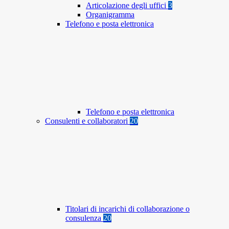
Articolazione degli uffici
3
Organigramma
Telefono e posta elettronica
Telefono e posta elettronica
Consulenti e collaboratori
20
Titolari di incarichi di collaborazione o
consulenza
20