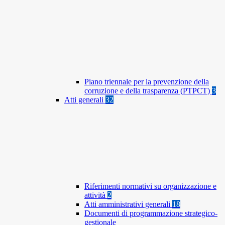
Piano triennale per la prevenzione della
corruzione e della trasparenza (PTPCT)
3
Atti generali
32
Riferimenti normativi su organizzazione e
attività
2
Atti amministrativi generali
18
Documenti di programmazione strategico-
gestionale