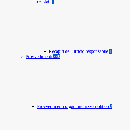
dei dati
1
Recapiti dell'ufficio responsabile
1
Provvedimenti
340
Provvedimenti organi indirizzo-politico
2