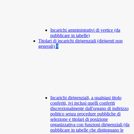
Incarichi amministrativi di vertice (da
pubblicare in tabelle)
Titolari di incarichi dirigenziali (dirigenti non
generali)
9
Incarichi dirigenziali, a qualsiasi titolo
conferiti, ivi inclusi quelli conferiti
discrezionalmente dall'organo di indirizzo
politico senza procedure pubbliche di
selezione e titolari di posizione
organizzativa con funzioni dirigenziali (da
pubblicare in tabelle che distinguano le