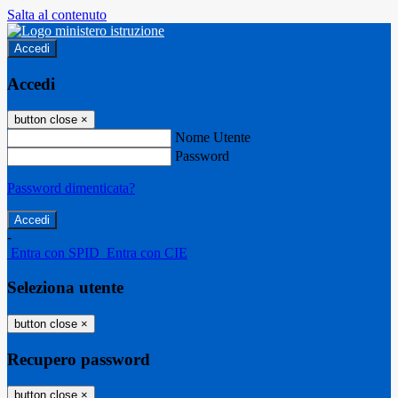
Salta al contenuto
Accedi
Accedi
button close
×
Nome Utente
Password
Password dimenticata?
-
Entra con SPID
Entra con CIE
Seleziona utente
button close
×
Recupero password
button close
×