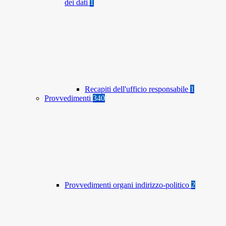
dei dati
1
Recapiti dell'ufficio responsabile
1
Provvedimenti
340
Provvedimenti organi indirizzo-politico
2