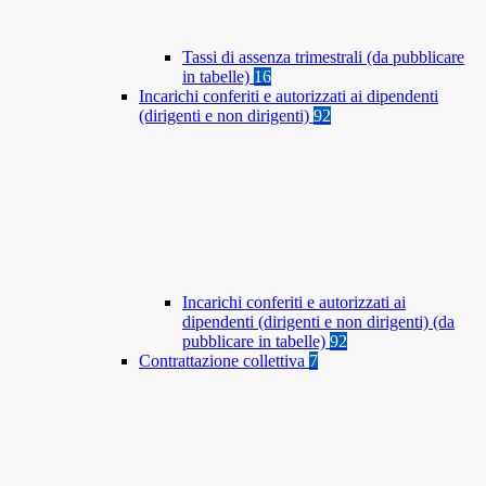
Tassi di assenza trimestrali (da pubblicare
in tabelle)
16
Incarichi conferiti e autorizzati ai dipendenti
(dirigenti e non dirigenti)
92
Incarichi conferiti e autorizzati ai
dipendenti (dirigenti e non dirigenti) (da
pubblicare in tabelle)
92
Contrattazione collettiva
7