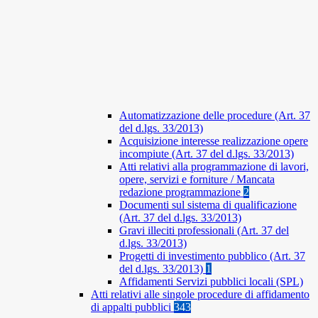
Automatizzazione delle procedure (Art. 37
del d.lgs. 33/2013)
Acquisizione interesse realizzazione opere
incompiute (Art. 37 del d.lgs. 33/2013)
Atti relativi alla programmazione di lavori,
opere, servizi e forniture / Mancata
redazione programmazione
2
Documenti sul sistema di qualificazione
(Art. 37 del d.lgs. 33/2013)
Gravi illeciti professionali (Art. 37 del
d.lgs. 33/2013)
Progetti di investimento pubblico (Art. 37
del d.lgs. 33/2013)
1
Affidamenti Servizi pubblici locali (SPL)
Atti relativi alle singole procedure di affidamento
di appalti pubblici
343