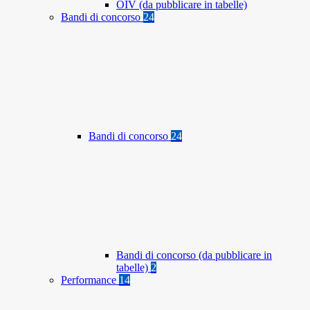
OIV (da pubblicare in tabelle)
Bandi di concorso
24
Bandi di concorso
24
Bandi di concorso (da pubblicare in
tabelle)
2
Performance
14