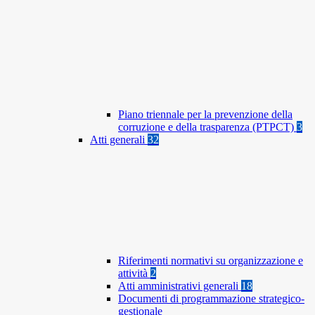
Piano triennale per la prevenzione della
corruzione e della trasparenza (PTPCT)
3
Atti generali
32
Riferimenti normativi su organizzazione e
attività
2
Atti amministrativi generali
18
Documenti di programmazione strategico-
gestionale