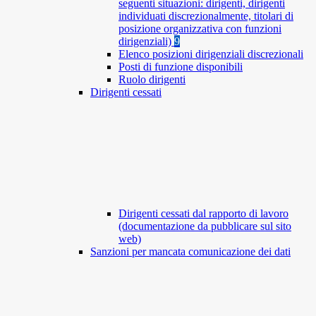
seguenti situazioni: dirigenti, dirigenti
individuati discrezionalmente, titolari di
posizione organizzativa con funzioni
dirigenziali)
9
Elenco posizioni dirigenziali discrezionali
Posti di funzione disponibili
Ruolo dirigenti
Dirigenti cessati
Dirigenti cessati dal rapporto di lavoro
(documentazione da pubblicare sul sito
web)
Sanzioni per mancata comunicazione dei dati