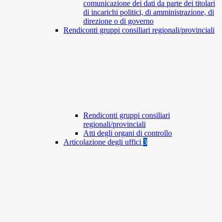
comunicazione dei dati da parte dei titolari
di incarichi politici, di amministrazione, di
direzione o di governo
Rendiconti gruppi consiliari regionali/provinciali
Rendiconti gruppi consiliari
regionali/provinciali
Atti degli organi di controllo
Articolazione degli uffici
3