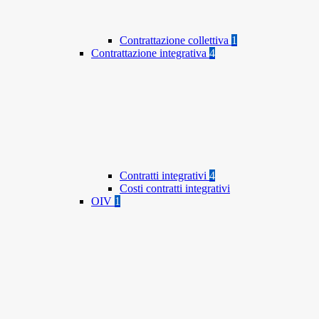
Contrattazione collettiva
1
Contrattazione integrativa
4
Contratti integrativi
4
Costi contratti integrativi
OIV
1