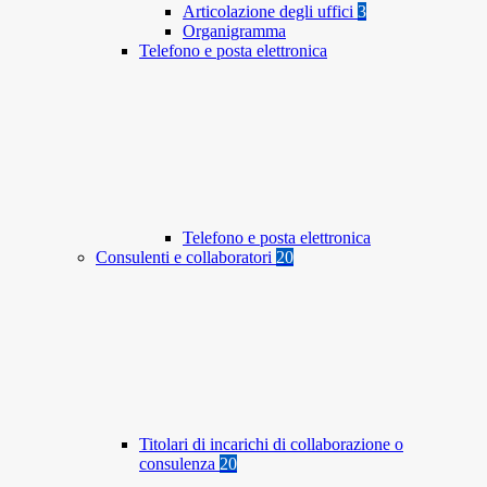
Articolazione degli uffici
3
Organigramma
Telefono e posta elettronica
Telefono e posta elettronica
Consulenti e collaboratori
20
Titolari di incarichi di collaborazione o
consulenza
20