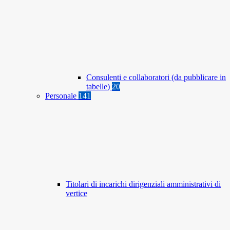
Consulenti e collaboratori (da pubblicare in
tabelle)
20
Personale
141
Titolari di incarichi dirigenziali amministrativi di
vertice