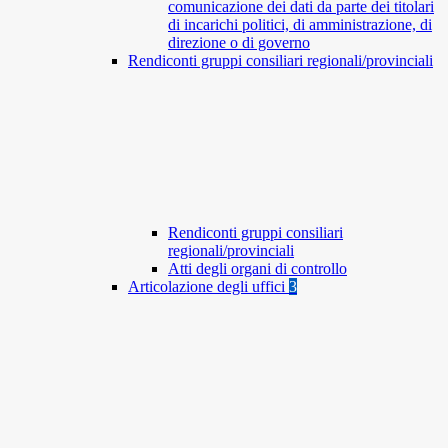
comunicazione dei dati da parte dei titolari
di incarichi politici, di amministrazione, di
direzione o di governo
Rendiconti gruppi consiliari regionali/provinciali
Rendiconti gruppi consiliari
regionali/provinciali
Atti degli organi di controllo
Articolazione degli uffici
3