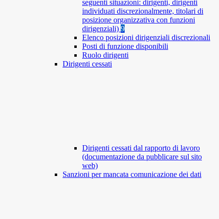
seguenti situazioni: dirigenti, dirigenti
individuati discrezionalmente, titolari di
posizione organizzativa con funzioni
dirigenziali)
9
Elenco posizioni dirigenziali discrezionali
Posti di funzione disponibili
Ruolo dirigenti
Dirigenti cessati
Dirigenti cessati dal rapporto di lavoro
(documentazione da pubblicare sul sito
web)
Sanzioni per mancata comunicazione dei dati