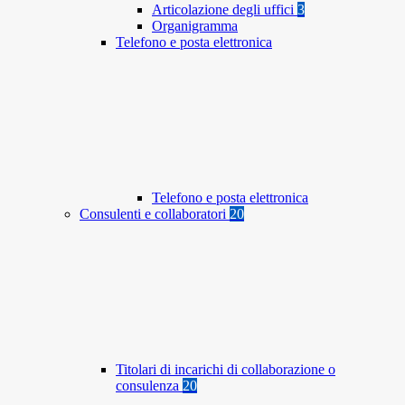
Articolazione degli uffici
3
Organigramma
Telefono e posta elettronica
Telefono e posta elettronica
Consulenti e collaboratori
20
Titolari di incarichi di collaborazione o
consulenza
20