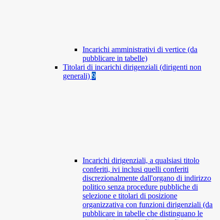
Incarichi amministrativi di vertice (da
pubblicare in tabelle)
Titolari di incarichi dirigenziali (dirigenti non
generali)
9
Incarichi dirigenziali, a qualsiasi titolo
conferiti, ivi inclusi quelli conferiti
discrezionalmente dall'organo di indirizzo
politico senza procedure pubbliche di
selezione e titolari di posizione
organizzativa con funzioni dirigenziali (da
pubblicare in tabelle che distinguano le