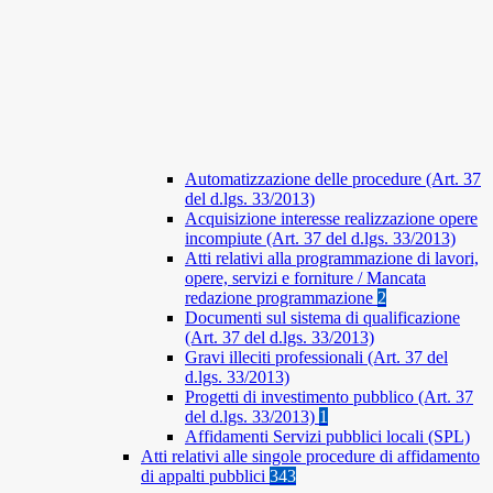
Automatizzazione delle procedure (Art. 37
del d.lgs. 33/2013)
Acquisizione interesse realizzazione opere
incompiute (Art. 37 del d.lgs. 33/2013)
Atti relativi alla programmazione di lavori,
opere, servizi e forniture / Mancata
redazione programmazione
2
Documenti sul sistema di qualificazione
(Art. 37 del d.lgs. 33/2013)
Gravi illeciti professionali (Art. 37 del
d.lgs. 33/2013)
Progetti di investimento pubblico (Art. 37
del d.lgs. 33/2013)
1
Affidamenti Servizi pubblici locali (SPL)
Atti relativi alle singole procedure di affidamento
di appalti pubblici
343