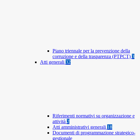
Piano triennale per la prevenzione della
corruzione e della trasparenza (PTPCT)
3
Atti generali
32
Riferimenti normativi su organizzazione e
attività
2
Atti amministrativi generali
18
Documenti di programmazione strategico-
gestionale