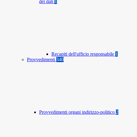
dei dati
1
Recapiti dell'ufficio responsabile
1
Provvedimenti
340
Provvedimenti organi indirizzo-politico
2