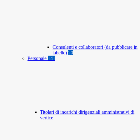
Consulenti e collaboratori (da pubblicare in
tabelle)
20
Personale
141
Titolari di incarichi dirigenziali amministrativi di
vertice