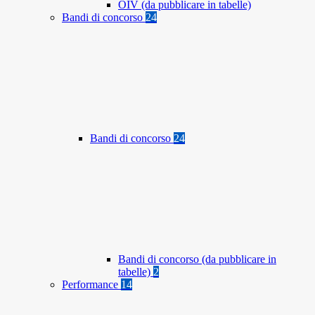
OIV (da pubblicare in tabelle)
Bandi di concorso
24
Bandi di concorso
24
Bandi di concorso (da pubblicare in
tabelle)
2
Performance
14