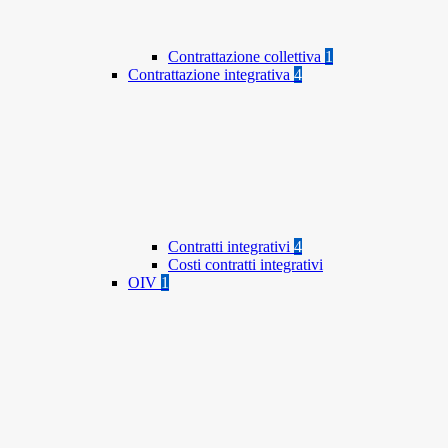
Contrattazione collettiva
1
Contrattazione integrativa
4
Contratti integrativi
4
Costi contratti integrativi
OIV
1