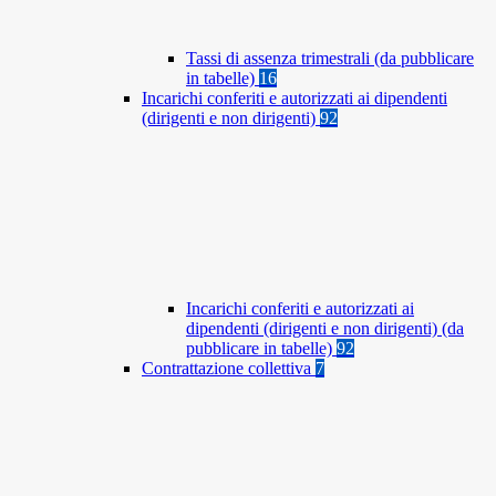
Tassi di assenza trimestrali (da pubblicare
in tabelle)
16
Incarichi conferiti e autorizzati ai dipendenti
(dirigenti e non dirigenti)
92
Incarichi conferiti e autorizzati ai
dipendenti (dirigenti e non dirigenti) (da
pubblicare in tabelle)
92
Contrattazione collettiva
7