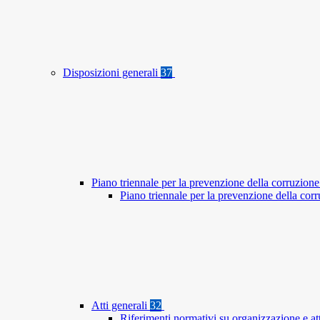
Disposizioni generali
37
Piano triennale per la prevenzione della corruzione
Piano triennale per la prevenzione della co
Atti generali
32
Riferimenti normativi su organizzazione e at