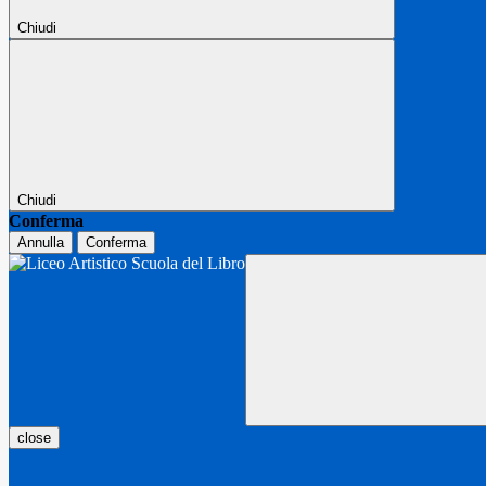
Chiudi
Chiudi
Conferma
Annulla
Conferma
close