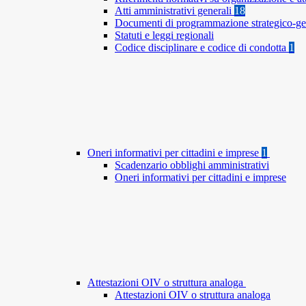
Atti amministrativi generali
18
Documenti di programmazione strategico-ge
Statuti e leggi regionali
Codice disciplinare e codice di condotta
1
Oneri informativi per cittadini e imprese
1
Scadenzario obblighi amministrativi
Oneri informativi per cittadini e imprese
Attestazioni OIV o struttura analoga
Attestazioni OIV o struttura analoga