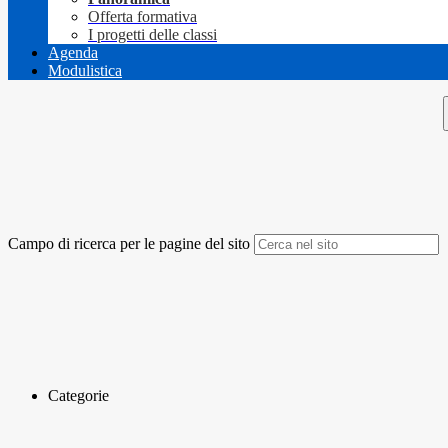
Offerta formativa
I progetti delle classi
Agenda
Modulistica
Campo di ricerca per le pagine del sito
Categorie