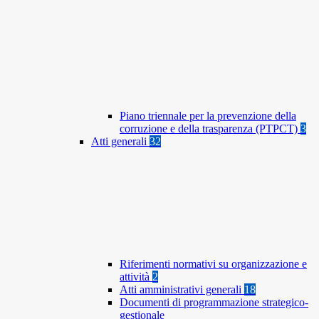
Piano triennale per la prevenzione della
corruzione e della trasparenza (PTPCT)
3
Atti generali
32
Riferimenti normativi su organizzazione e
attività
2
Atti amministrativi generali
18
Documenti di programmazione strategico-
gestionale