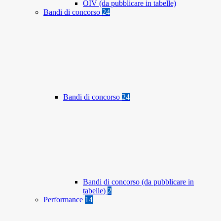
OIV (da pubblicare in tabelle)
Bandi di concorso
24
Bandi di concorso
24
Bandi di concorso (da pubblicare in
tabelle)
2
Performance
14