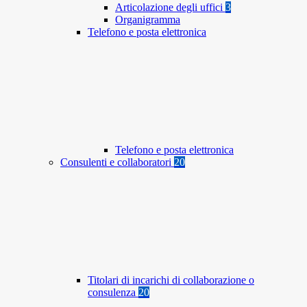
Articolazione degli uffici
3
Organigramma
Telefono e posta elettronica
Telefono e posta elettronica
Consulenti e collaboratori
20
Titolari di incarichi di collaborazione o
consulenza
20