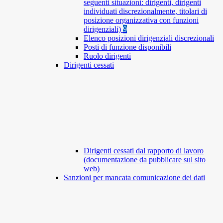
seguenti situazioni: dirigenti, dirigenti
individuati discrezionalmente, titolari di
posizione organizzativa con funzioni
dirigenziali)
9
Elenco posizioni dirigenziali discrezionali
Posti di funzione disponibili
Ruolo dirigenti
Dirigenti cessati
Dirigenti cessati dal rapporto di lavoro
(documentazione da pubblicare sul sito
web)
Sanzioni per mancata comunicazione dei dati