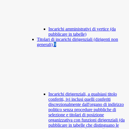
Incarichi amministrativi di vertice (da
pubblicare in tabelle)
Titolari di incarichi dirigenziali (dirigenti non
generali)
9
Incarichi dirigenziali, a qualsiasi titolo
conferiti, ivi inclusi quelli conferiti
discrezionalmente dall'organo di indirizzo
politico senza procedure pubbliche di
selezione e titolari di posizione
organizzativa con funzioni dirigenziali (da
pubblicare in tabelle che distinguano le