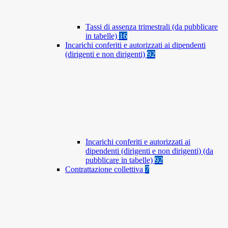
Tassi di assenza trimestrali (da pubblicare
in tabelle)
16
Incarichi conferiti e autorizzati ai dipendenti
(dirigenti e non dirigenti)
92
Incarichi conferiti e autorizzati ai
dipendenti (dirigenti e non dirigenti) (da
pubblicare in tabelle)
92
Contrattazione collettiva
7