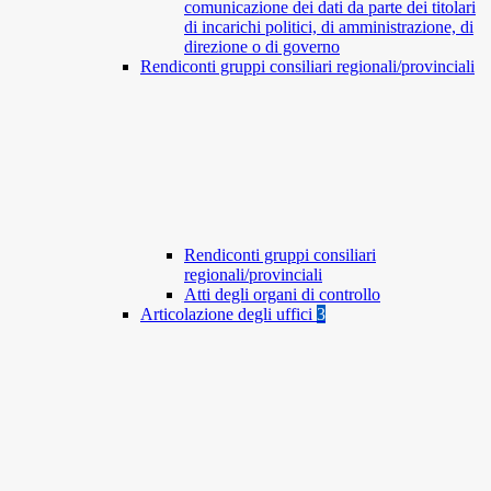
comunicazione dei dati da parte dei titolari
di incarichi politici, di amministrazione, di
direzione o di governo
Rendiconti gruppi consiliari regionali/provinciali
Rendiconti gruppi consiliari
regionali/provinciali
Atti degli organi di controllo
Articolazione degli uffici
3