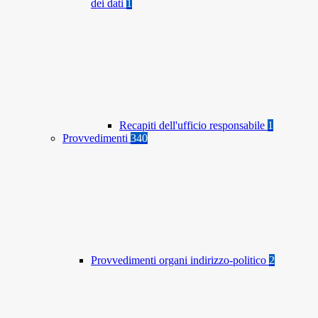
dei dati
1
Recapiti dell'ufficio responsabile
1
Provvedimenti
340
Provvedimenti organi indirizzo-politico
2