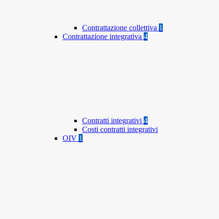
Contrattazione collettiva
1
Contrattazione integrativa
4
Contratti integrativi
4
Costi contratti integrativi
OIV
1