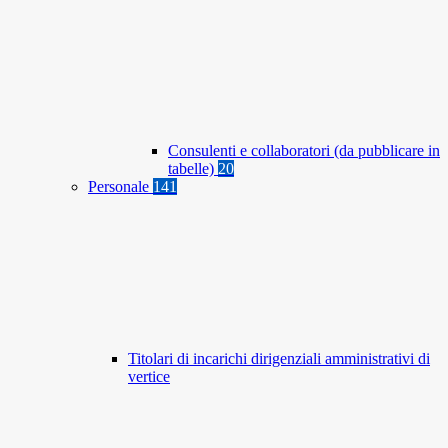
Consulenti e collaboratori (da pubblicare in
tabelle)
20
Personale
141
Titolari di incarichi dirigenziali amministrativi di
vertice