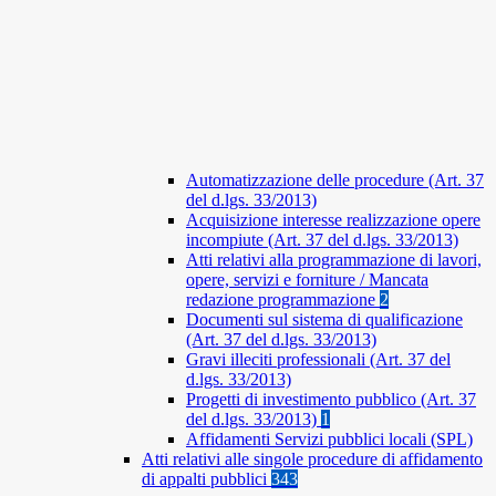
Automatizzazione delle procedure (Art. 37
del d.lgs. 33/2013)
Acquisizione interesse realizzazione opere
incompiute (Art. 37 del d.lgs. 33/2013)
Atti relativi alla programmazione di lavori,
opere, servizi e forniture / Mancata
redazione programmazione
2
Documenti sul sistema di qualificazione
(Art. 37 del d.lgs. 33/2013)
Gravi illeciti professionali (Art. 37 del
d.lgs. 33/2013)
Progetti di investimento pubblico (Art. 37
del d.lgs. 33/2013)
1
Affidamenti Servizi pubblici locali (SPL)
Atti relativi alle singole procedure di affidamento
di appalti pubblici
343