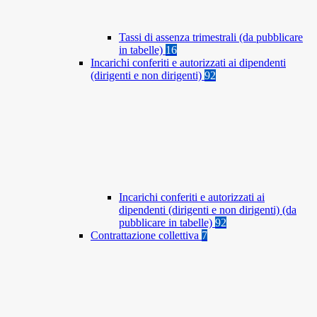
Tassi di assenza trimestrali (da pubblicare
in tabelle)
16
Incarichi conferiti e autorizzati ai dipendenti
(dirigenti e non dirigenti)
92
Incarichi conferiti e autorizzati ai
dipendenti (dirigenti e non dirigenti) (da
pubblicare in tabelle)
92
Contrattazione collettiva
7