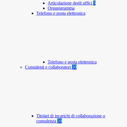
Articolazione degli uffici
3
Organigramma
Telefono e posta elettronica
Telefono e posta elettronica
Consulenti e collaboratori
20
Titolari di incarichi di collaborazione o
consulenza
20