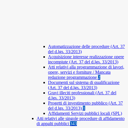
Automatizzazione delle procedure (Art. 37
del d.lgs. 33/2013)
Acquisizione interesse realizzazione opere
incompiute (Art. 37 del d.lgs. 33/2013)
Atti relativi alla programmazione di lavori,
opere, servizi e forniture / Mancata
redazione programmazione
2
Documenti sul sistema di qualificazione
(Art. 37 del d.lgs. 33/2013)
Gravi illeciti professionali (Art. 37 del
d.lgs. 33/2013)
Progetti di investimento pubblico (Art. 37
del d.lgs. 33/2013)
1
Affidamenti Servizi pubblici locali (SPL)
Atti relativi alle singole procedure di affidamento
di appalti pubblici
343