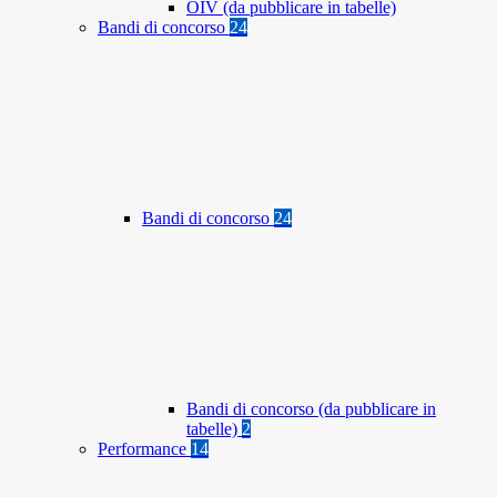
OIV (da pubblicare in tabelle)
Bandi di concorso
24
Bandi di concorso
24
Bandi di concorso (da pubblicare in
tabelle)
2
Performance
14