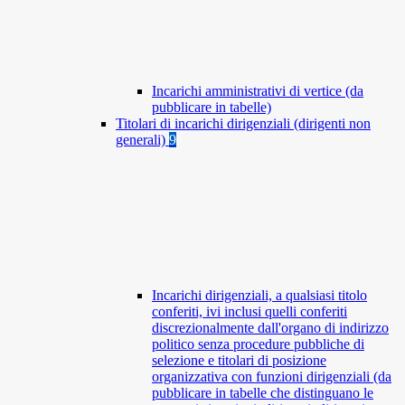
Incarichi amministrativi di vertice (da
pubblicare in tabelle)
Titolari di incarichi dirigenziali (dirigenti non
generali)
9
Incarichi dirigenziali, a qualsiasi titolo
conferiti, ivi inclusi quelli conferiti
discrezionalmente dall'organo di indirizzo
politico senza procedure pubbliche di
selezione e titolari di posizione
organizzativa con funzioni dirigenziali (da
pubblicare in tabelle che distinguano le