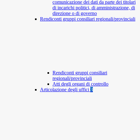
comunicazione dei dati da parte dei titolari
di incarichi politici, di amministrazione, di
direzione o di governo
Rendiconti gruppi consiliari regionali/provinciali
Rendiconti gruppi consiliari
regionali/provinciali
Atti degli organi di controllo
Articolazione degli uffici
3