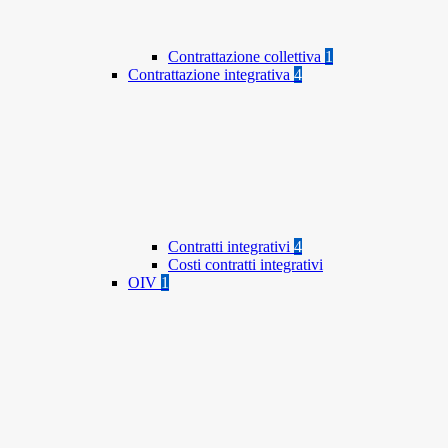
Contrattazione collettiva
1
Contrattazione integrativa
4
Contratti integrativi
4
Costi contratti integrativi
OIV
1