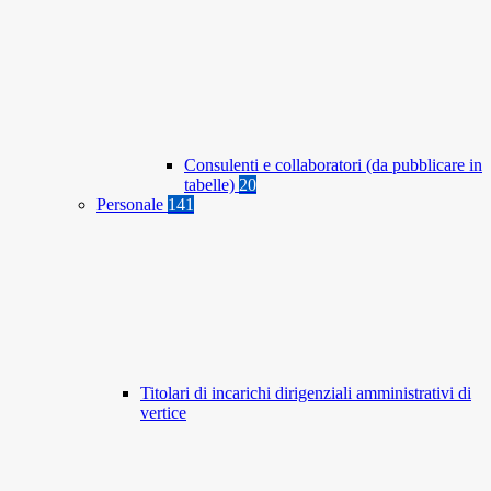
Consulenti e collaboratori (da pubblicare in
tabelle)
20
Personale
141
Titolari di incarichi dirigenziali amministrativi di
vertice