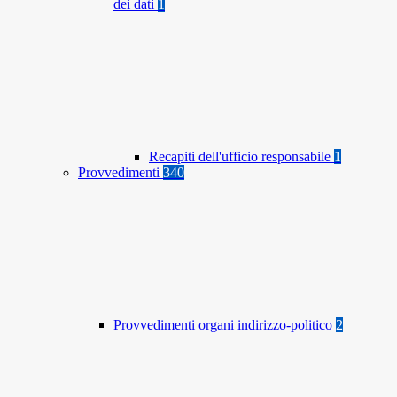
dei dati
1
Recapiti dell'ufficio responsabile
1
Provvedimenti
340
Provvedimenti organi indirizzo-politico
2