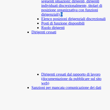
seguenti situazioni: dirigenti, dirigenti
individuati discrezionalmente, titolari di
posizione organizzativa con funzioni
dirigenziali)
9
Elenco posizioni dirigenziali discrezionali
Posti di funzione disponibili
Ruolo dirigenti
Dirigenti cessati
Dirigenti cessati dal rapporto di lavoro
(documentazione da pubblicare sul sito
web)
Sanzioni per mancata comunicazione dei dati