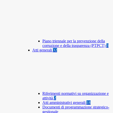
Piano triennale per la prevenzione della
corruzione e della trasparenza (PTPCT)
3
Atti generali
32
Riferimenti normativi su organizzazione e
attività
2
Atti amministrativi generali
18
Documenti di programmazione strategico-
gestionale