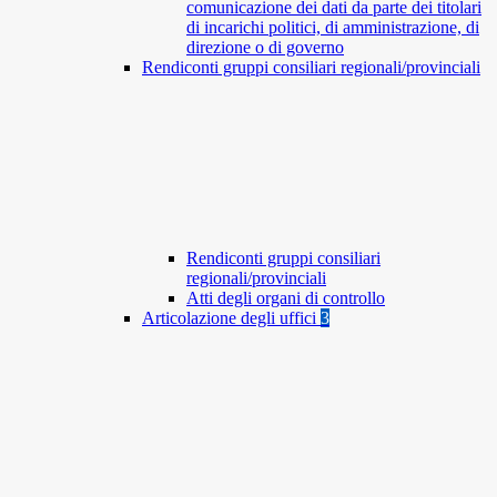
comunicazione dei dati da parte dei titolari
di incarichi politici, di amministrazione, di
direzione o di governo
Rendiconti gruppi consiliari regionali/provinciali
Rendiconti gruppi consiliari
regionali/provinciali
Atti degli organi di controllo
Articolazione degli uffici
3