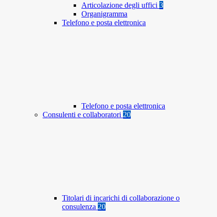
Articolazione degli uffici
3
Organigramma
Telefono e posta elettronica
Telefono e posta elettronica
Consulenti e collaboratori
20
Titolari di incarichi di collaborazione o
consulenza
20