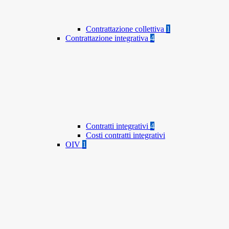
Contrattazione collettiva
1
Contrattazione integrativa
4
Contratti integrativi
4
Costi contratti integrativi
OIV
1