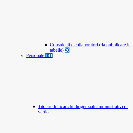
Consulenti e collaboratori (da pubblicare in
tabelle)
20
Personale
141
Titolari di incarichi dirigenziali amministrativi di
vertice