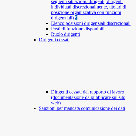
seguenti situazioni: dirigenti, dirigenti
individuati discrezionalmente, titolari di
posizione organizzativa con funzioni
dirigenziali)
9
Elenco posizioni dirigenziali discrezionali
Posti di funzione disponibili
Ruolo dirigenti
Dirigenti cessati
Dirigenti cessati dal rapporto di lavoro
(documentazione da pubblicare sul sito
web)
Sanzioni per mancata comunicazione dei dati