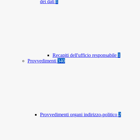
dei dati
1
Recapiti dell'ufficio responsabile
1
Provvedimenti
340
Provvedimenti organi indirizzo-politico
2