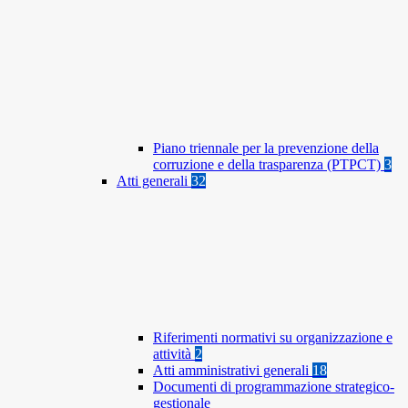
Piano triennale per la prevenzione della
corruzione e della trasparenza (PTPCT)
3
Atti generali
32
Riferimenti normativi su organizzazione e
attività
2
Atti amministrativi generali
18
Documenti di programmazione strategico-
gestionale