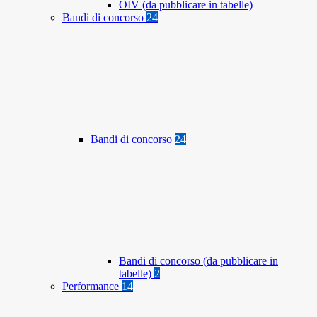
OIV (da pubblicare in tabelle)
Bandi di concorso
24
Bandi di concorso
24
Bandi di concorso (da pubblicare in
tabelle)
2
Performance
14