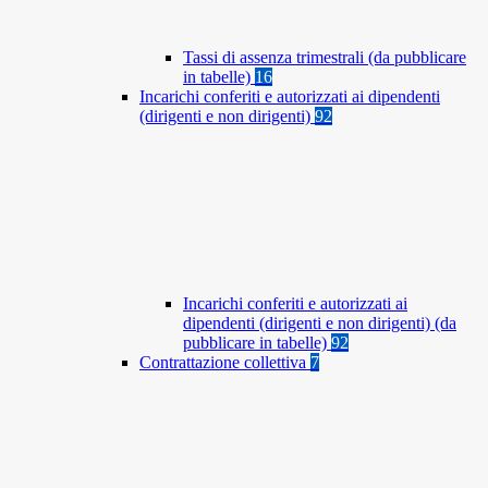
Tassi di assenza trimestrali (da pubblicare
in tabelle)
16
Incarichi conferiti e autorizzati ai dipendenti
(dirigenti e non dirigenti)
92
Incarichi conferiti e autorizzati ai
dipendenti (dirigenti e non dirigenti) (da
pubblicare in tabelle)
92
Contrattazione collettiva
7