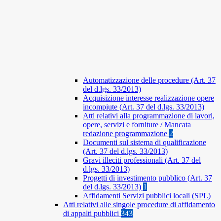
Automatizzazione delle procedure (Art. 37
del d.lgs. 33/2013)
Acquisizione interesse realizzazione opere
incompiute (Art. 37 del d.lgs. 33/2013)
Atti relativi alla programmazione di lavori,
opere, servizi e forniture / Mancata
redazione programmazione
2
Documenti sul sistema di qualificazione
(Art. 37 del d.lgs. 33/2013)
Gravi illeciti professionali (Art. 37 del
d.lgs. 33/2013)
Progetti di investimento pubblico (Art. 37
del d.lgs. 33/2013)
1
Affidamenti Servizi pubblici locali (SPL)
Atti relativi alle singole procedure di affidamento
di appalti pubblici
343