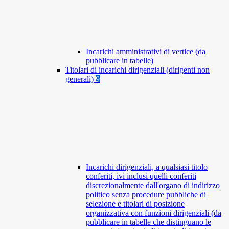
Incarichi amministrativi di vertice (da
pubblicare in tabelle)
Titolari di incarichi dirigenziali (dirigenti non
generali)
9
Incarichi dirigenziali, a qualsiasi titolo
conferiti, ivi inclusi quelli conferiti
discrezionalmente dall'organo di indirizzo
politico senza procedure pubbliche di
selezione e titolari di posizione
organizzativa con funzioni dirigenziali (da
pubblicare in tabelle che distinguano le