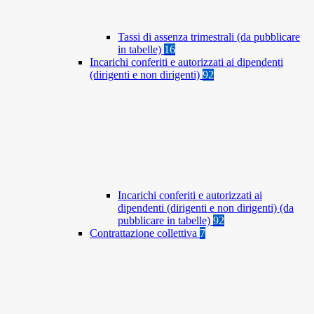
Tassi di assenza trimestrali (da pubblicare
in tabelle)
16
Incarichi conferiti e autorizzati ai dipendenti
(dirigenti e non dirigenti)
92
Incarichi conferiti e autorizzati ai
dipendenti (dirigenti e non dirigenti) (da
pubblicare in tabelle)
92
Contrattazione collettiva
7