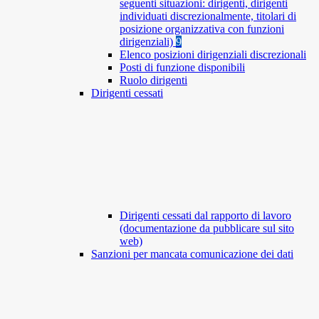
seguenti situazioni: dirigenti, dirigenti
individuati discrezionalmente, titolari di
posizione organizzativa con funzioni
dirigenziali)
9
Elenco posizioni dirigenziali discrezionali
Posti di funzione disponibili
Ruolo dirigenti
Dirigenti cessati
Dirigenti cessati dal rapporto di lavoro
(documentazione da pubblicare sul sito
web)
Sanzioni per mancata comunicazione dei dati