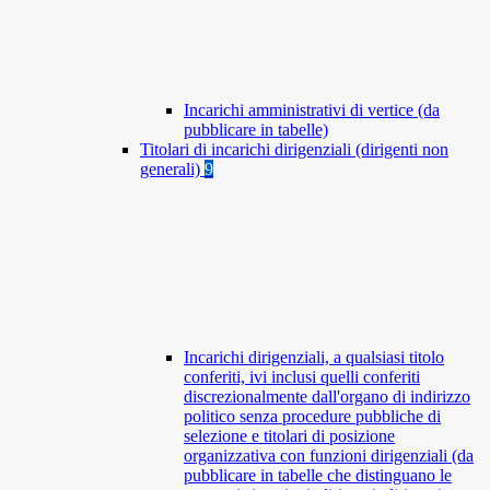
Incarichi amministrativi di vertice (da
pubblicare in tabelle)
Titolari di incarichi dirigenziali (dirigenti non
generali)
9
Incarichi dirigenziali, a qualsiasi titolo
conferiti, ivi inclusi quelli conferiti
discrezionalmente dall'organo di indirizzo
politico senza procedure pubbliche di
selezione e titolari di posizione
organizzativa con funzioni dirigenziali (da
pubblicare in tabelle che distinguano le