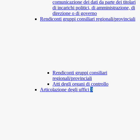
comunicazione dei dati da parte dei titolari
di incarichi politici, di amministrazione, di
direzione o di governo
Rendiconti gruppi consiliari regionali/provinciali
Rendiconti gruppi consiliari
regionali/provinciali
Atti degli organi di controllo
Articolazione degli uffici
3