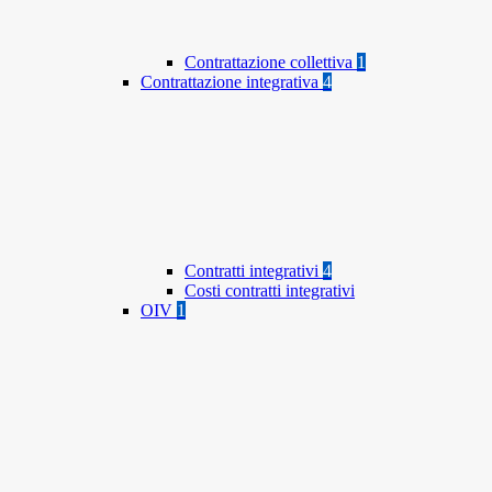
Contrattazione collettiva
1
Contrattazione integrativa
4
Contratti integrativi
4
Costi contratti integrativi
OIV
1