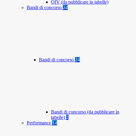
OIV (da pubblicare in tabelle)
Bandi di concorso
24
Bandi di concorso
24
Bandi di concorso (da pubblicare in
tabelle)
2
Performance
14