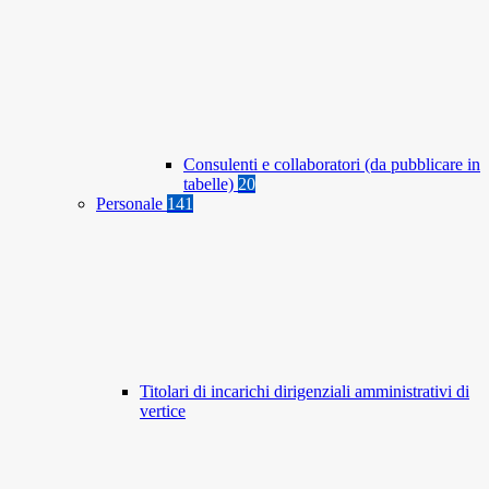
Consulenti e collaboratori (da pubblicare in
tabelle)
20
Personale
141
Titolari di incarichi dirigenziali amministrativi di
vertice