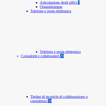
Articolazione degli uffici
3
Organigramma
Telefono e posta elettronica
Telefono e posta elettronica
Consulenti e collaboratori
20
Titolari di incarichi di collaborazione o
consulenza
20