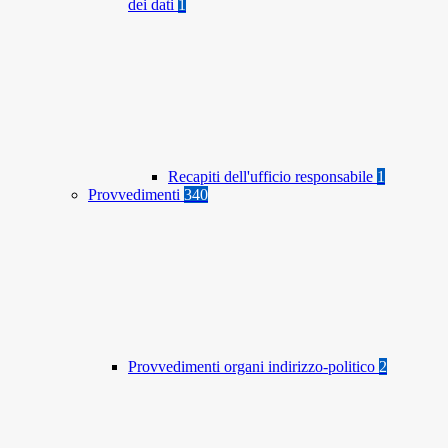
dei dati
1
Recapiti dell'ufficio responsabile
1
Provvedimenti
340
Provvedimenti organi indirizzo-politico
2