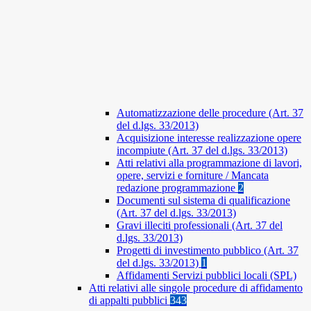
Automatizzazione delle procedure (Art. 37
del d.lgs. 33/2013)
Acquisizione interesse realizzazione opere
incompiute (Art. 37 del d.lgs. 33/2013)
Atti relativi alla programmazione di lavori,
opere, servizi e forniture / Mancata
redazione programmazione
2
Documenti sul sistema di qualificazione
(Art. 37 del d.lgs. 33/2013)
Gravi illeciti professionali (Art. 37 del
d.lgs. 33/2013)
Progetti di investimento pubblico (Art. 37
del d.lgs. 33/2013)
1
Affidamenti Servizi pubblici locali (SPL)
Atti relativi alle singole procedure di affidamento
di appalti pubblici
343