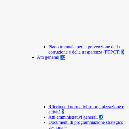
Piano triennale per la prevenzione della
corruzione e della trasparenza (PTPCT)
3
Atti generali
32
Riferimenti normativi su organizzazione e
attività
2
Atti amministrativi generali
18
Documenti di programmazione strategico-
gestionale