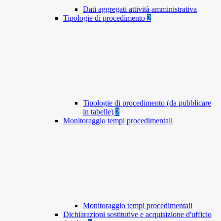
Dati aggregati attività amministrativa
Tipologie di procedimento
2
Tipologie di procedimento (da pubblicare
in tabelle)
2
Monitoraggio tempi procedimentali
Monitoraggio tempi procedimentali
Dichiarazioni sostitutive e acquisizione d'ufficio