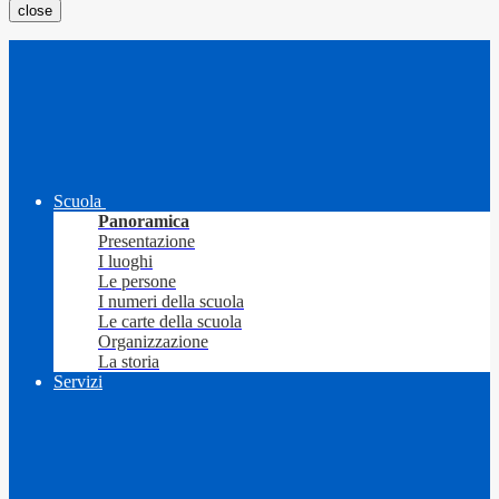
close
Scuola
Panoramica
Presentazione
I luoghi
Le persone
I numeri della scuola
Le carte della scuola
Organizzazione
La storia
Servizi