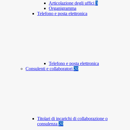
Articolazione degli uffici
3
Organigramma
Telefono e posta elettronica
Telefono e posta elettronica
Consulenti e collaboratori
20
Titolari di incarichi di collaborazione o
consulenza
20