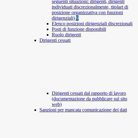
seguenti situazioni: dirigenti, dirigenti
individuati discrezionalmente, titolari di
posizione organizzativa con funzioni
dirigenziali)
9
Elenco posizioni dirigenziali discrezionali
Posti di funzione disponibili
Ruolo dirigenti
Dirigenti cessati
Dirigenti cessati dal rapporto di lavoro
(documentazione da pubblicare sul sito
web)
Sanzioni per mancata comunicazione dei dati