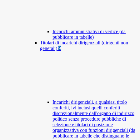
Incarichi amministrativi di vertice (da
pubblicare in tabelle)
Titolari di incarichi dirigenziali (dirigenti non
generali)
9
Incarichi dirigenziali, a qualsiasi titolo
conferiti, ivi inclusi quelli conferiti
discrezionalmente dall'organo di indirizzo
politico senza procedure pubbliche di
selezione e titolari di posizione
organizzativa con funzioni dirigenziali (da
pubblicare in tabelle che distinguano le