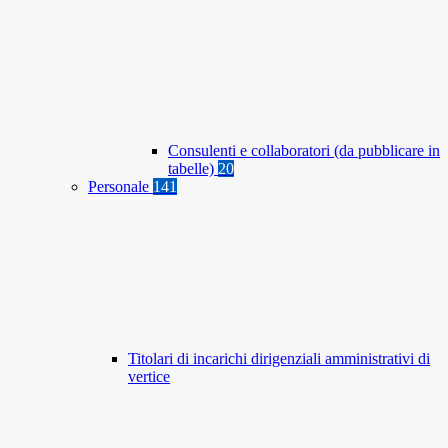
Consulenti e collaboratori (da pubblicare in
tabelle)
20
Personale
141
Titolari di incarichi dirigenziali amministrativi di
vertice