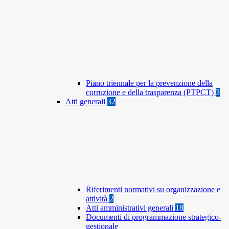
Piano triennale per la prevenzione della
corruzione e della trasparenza (PTPCT)
3
Atti generali
32
Riferimenti normativi su organizzazione e
attività
2
Atti amministrativi generali
18
Documenti di programmazione strategico-
gestionale