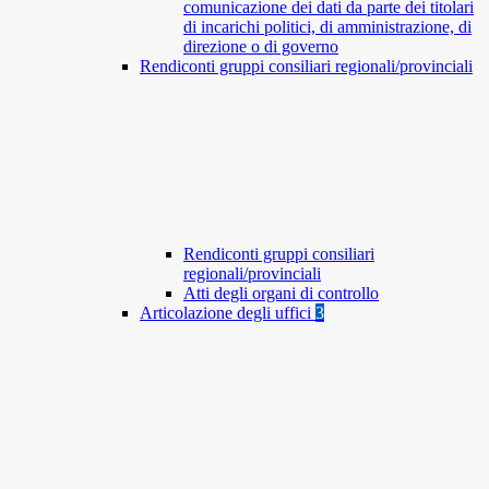
comunicazione dei dati da parte dei titolari
di incarichi politici, di amministrazione, di
direzione o di governo
Rendiconti gruppi consiliari regionali/provinciali
Rendiconti gruppi consiliari
regionali/provinciali
Atti degli organi di controllo
Articolazione degli uffici
3