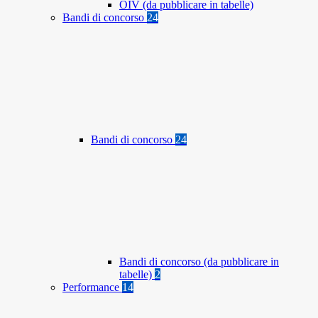
OIV (da pubblicare in tabelle)
Bandi di concorso
24
Bandi di concorso
24
Bandi di concorso (da pubblicare in
tabelle)
2
Performance
14