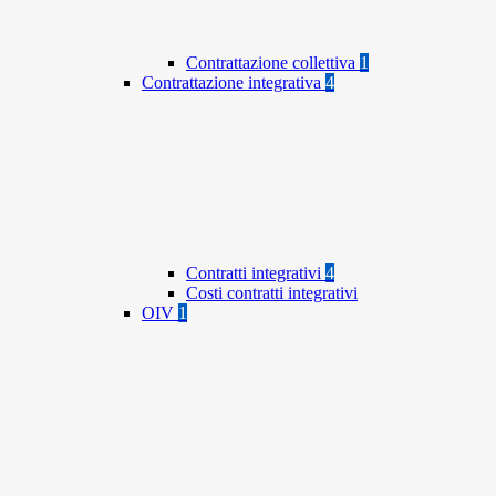
Contrattazione collettiva
1
Contrattazione integrativa
4
Contratti integrativi
4
Costi contratti integrativi
OIV
1