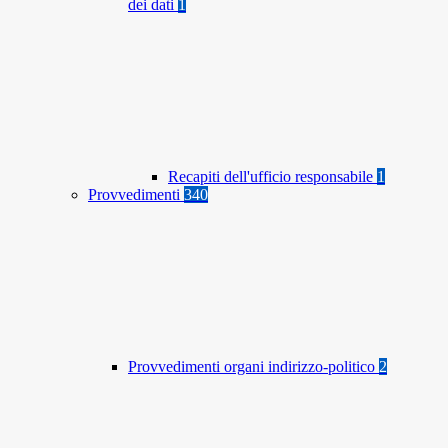
dei dati
1
Recapiti dell'ufficio responsabile
1
Provvedimenti
340
Provvedimenti organi indirizzo-politico
2