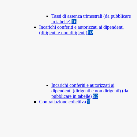
Tassi di assenza trimestrali (da pubblicare
in tabelle)
16
Incarichi conferiti e autorizzati ai dipendenti
(dirigenti e non dirigenti)
92
Incarichi conferiti e autorizzati ai
dipendenti (dirigenti e non dirigenti) (da
pubblicare in tabelle)
92
Contrattazione collettiva
7