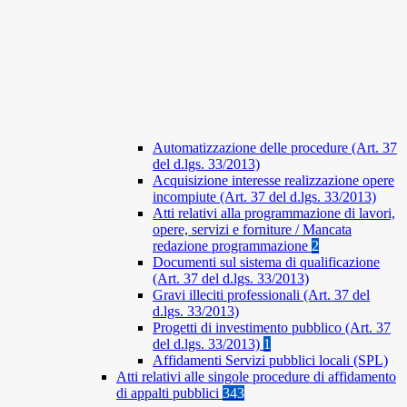
Automatizzazione delle procedure (Art. 37
del d.lgs. 33/2013)
Acquisizione interesse realizzazione opere
incompiute (Art. 37 del d.lgs. 33/2013)
Atti relativi alla programmazione di lavori,
opere, servizi e forniture / Mancata
redazione programmazione
2
Documenti sul sistema di qualificazione
(Art. 37 del d.lgs. 33/2013)
Gravi illeciti professionali (Art. 37 del
d.lgs. 33/2013)
Progetti di investimento pubblico (Art. 37
del d.lgs. 33/2013)
1
Affidamenti Servizi pubblici locali (SPL)
Atti relativi alle singole procedure di affidamento
di appalti pubblici
343