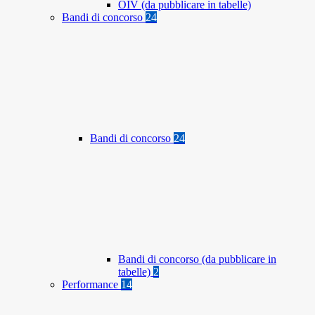
OIV (da pubblicare in tabelle)
Bandi di concorso
24
Bandi di concorso
24
Bandi di concorso (da pubblicare in
tabelle)
2
Performance
14