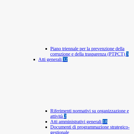
Piano triennale per la prevenzione della
corruzione e della trasparenza (PTPCT)
3
Atti generali
32
Riferimenti normativi su organizzazione e
attività
2
Atti amministrativi generali
18
Documenti di programmazione strategico-
gestionale