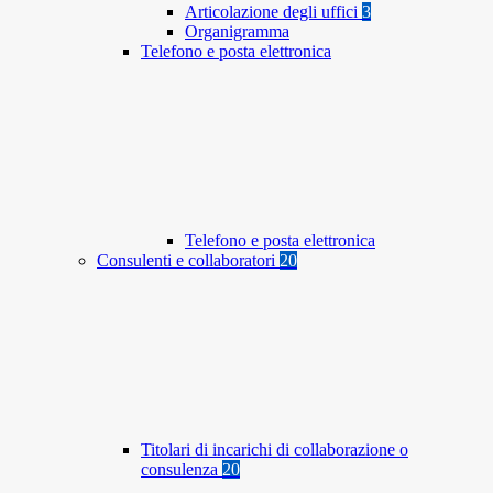
Articolazione degli uffici
3
Organigramma
Telefono e posta elettronica
Telefono e posta elettronica
Consulenti e collaboratori
20
Titolari di incarichi di collaborazione o
consulenza
20