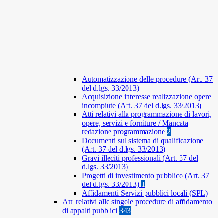
Automatizzazione delle procedure (Art. 37
del d.lgs. 33/2013)
Acquisizione interesse realizzazione opere
incompiute (Art. 37 del d.lgs. 33/2013)
Atti relativi alla programmazione di lavori,
opere, servizi e forniture / Mancata
redazione programmazione
2
Documenti sul sistema di qualificazione
(Art. 37 del d.lgs. 33/2013)
Gravi illeciti professionali (Art. 37 del
d.lgs. 33/2013)
Progetti di investimento pubblico (Art. 37
del d.lgs. 33/2013)
1
Affidamenti Servizi pubblici locali (SPL)
Atti relativi alle singole procedure di affidamento
di appalti pubblici
343