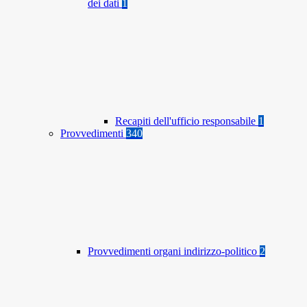
dei dati
1
Recapiti dell'ufficio responsabile
1
Provvedimenti
340
Provvedimenti organi indirizzo-politico
2