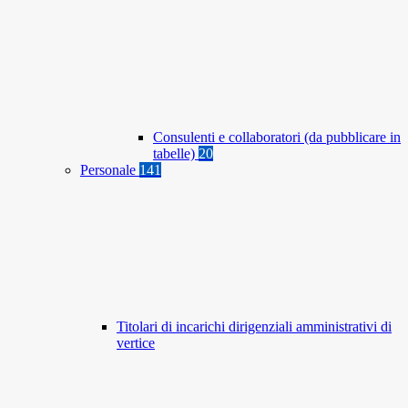
Consulenti e collaboratori (da pubblicare in
tabelle)
20
Personale
141
Titolari di incarichi dirigenziali amministrativi di
vertice