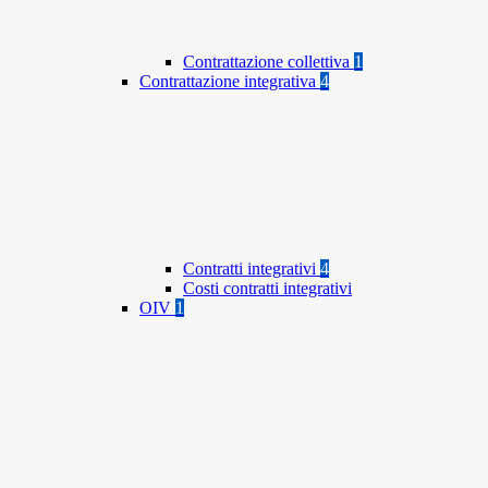
Contrattazione collettiva
1
Contrattazione integrativa
4
Contratti integrativi
4
Costi contratti integrativi
OIV
1