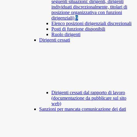
seguenti situazioni: dirigenti, dirigenti
individuati discrezionalmente, titolari di
posizione organizzativa con funzioni
dirigenziali)
9
Elenco posizioni dirigenziali discrezionali
Posti di funzione disponibili
Ruolo dirigenti
Dirigenti cessati
Dirigenti cessati dal rapporto di lavoro
(documentazione da pubblicare sul sito
web)
Sanzioni per mancata comunicazione dei dati