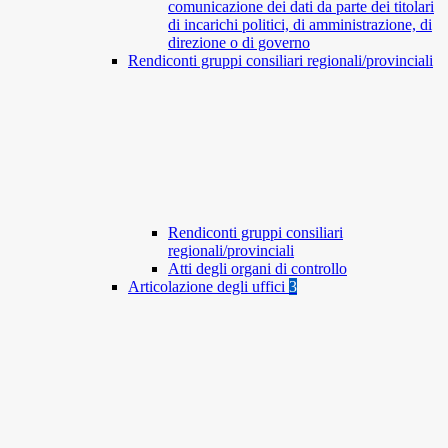
comunicazione dei dati da parte dei titolari
di incarichi politici, di amministrazione, di
direzione o di governo
Rendiconti gruppi consiliari regionali/provinciali
Rendiconti gruppi consiliari
regionali/provinciali
Atti degli organi di controllo
Articolazione degli uffici
3