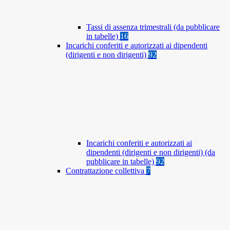
Tassi di assenza trimestrali (da pubblicare
in tabelle)
16
Incarichi conferiti e autorizzati ai dipendenti
(dirigenti e non dirigenti)
92
Incarichi conferiti e autorizzati ai
dipendenti (dirigenti e non dirigenti) (da
pubblicare in tabelle)
92
Contrattazione collettiva
7