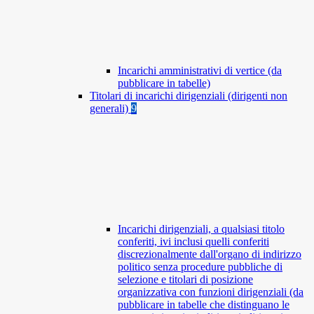
Incarichi amministrativi di vertice (da
pubblicare in tabelle)
Titolari di incarichi dirigenziali (dirigenti non
generali)
9
Incarichi dirigenziali, a qualsiasi titolo
conferiti, ivi inclusi quelli conferiti
discrezionalmente dall'organo di indirizzo
politico senza procedure pubbliche di
selezione e titolari di posizione
organizzativa con funzioni dirigenziali (da
pubblicare in tabelle che distinguano le