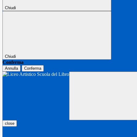
Chiudi
Chiudi
Conferma
Annulla
Conferma
close