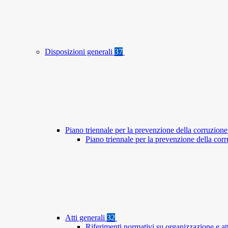
Disposizioni generali
37
Piano triennale per la prevenzione della corruzione
Piano triennale per la prevenzione della co
Atti generali
32
Riferimenti normativi su organizzazione e at