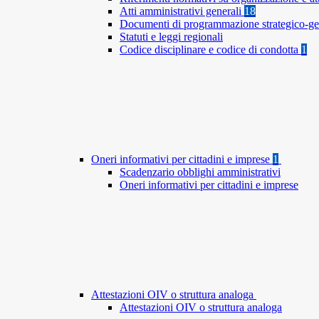
Atti amministrativi generali
18
Documenti di programmazione strategico-ge
Statuti e leggi regionali
Codice disciplinare e codice di condotta
1
Oneri informativi per cittadini e imprese
1
Scadenzario obblighi amministrativi
Oneri informativi per cittadini e imprese
Attestazioni OIV o struttura analoga
Attestazioni OIV o struttura analoga