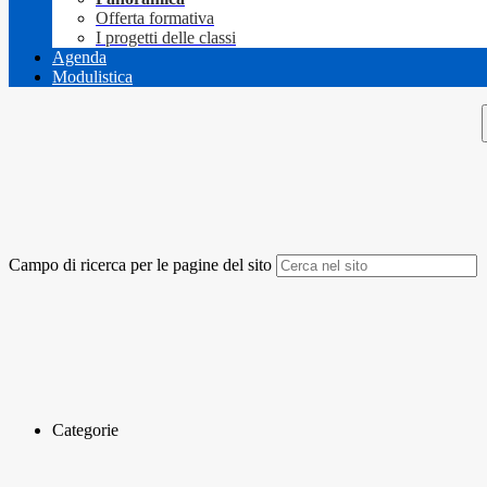
Offerta formativa
I progetti delle classi
Agenda
Modulistica
Campo di ricerca per le pagine del sito
Categorie