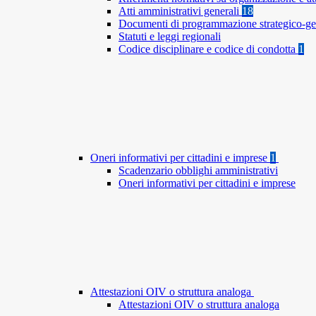
Atti amministrativi generali
18
Documenti di programmazione strategico-ge
Statuti e leggi regionali
Codice disciplinare e codice di condotta
1
Oneri informativi per cittadini e imprese
1
Scadenzario obblighi amministrativi
Oneri informativi per cittadini e imprese
Attestazioni OIV o struttura analoga
Attestazioni OIV o struttura analoga