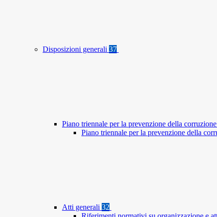
Disposizioni generali
37
Piano triennale per la prevenzione della corruzione
Piano triennale per la prevenzione della co
Atti generali
32
Riferimenti normativi su organizzazione e at