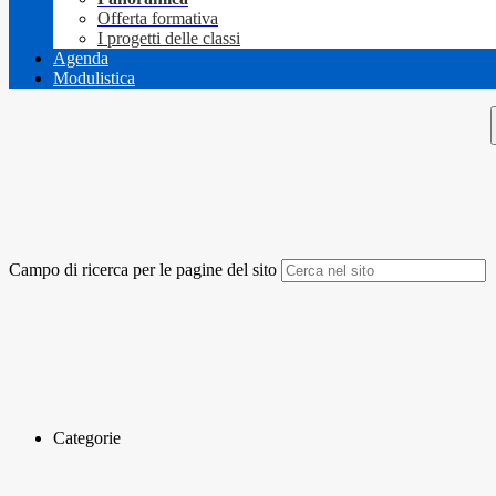
Offerta formativa
I progetti delle classi
Agenda
Modulistica
Campo di ricerca per le pagine del sito
Categorie