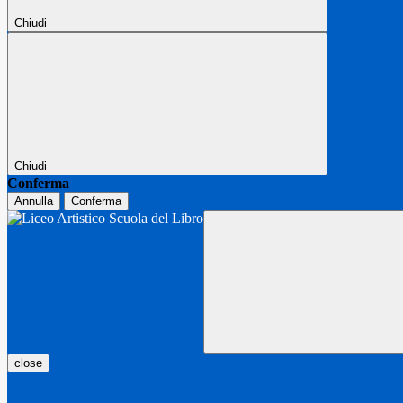
Chiudi
Chiudi
Conferma
Annulla
Conferma
close