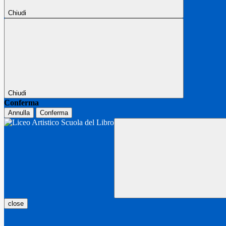
Chiudi
Chiudi
Conferma
Annulla
Conferma
close