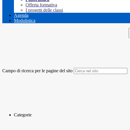
Offerta formativa
I progetti delle classi
Agenda
Modulistica
Campo di ricerca per le pagine del sito
Categorie