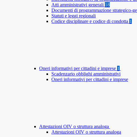
Atti amministrativi generali
18
Documenti di programmazione strategico-ge
Statuti e leggi regionali
Codice disciplinare e codice di condotta
1
Oneri informativi per cittadini e imprese
1
Scadenzario obblighi amministrativi
Oneri informativi per cittadini e imprese
Attestazioni OIV o struttura analoga
Attestazioni OIV o struttura analoga