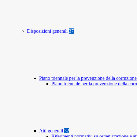
Disposizioni generali
37
Piano triennale per la prevenzione della corruzione
Piano triennale per la prevenzione della co
Atti generali
32
Riferimenti normativi su organizzazione e at