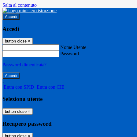
Salta al contenuto
Accedi
Accedi
button close
×
Nome Utente
Password
Password dimenticata?
-
Entra con SPID
Entra con CIE
Seleziona utente
button close
×
Recupero password
button close
×